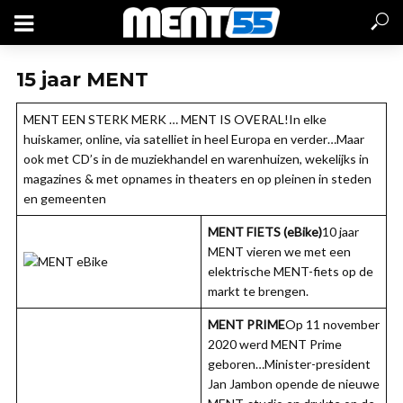
15 jaar MENT
MENT EEN STERK MERK … MENT IS OVERAL!In elke
huiskamer, online, via satelliet in heel Europa en verder…Maar
ook met CD’s in de muziekhandel en warenhuizen, wekelijks in
magazines & met opnames in theaters en op pleinen in steden
en gemeenten
MENT FIETS
(
eBike)
10 jaar
MENT vieren we met een
elektrische MENT-fiets op de
markt te brengen.
MENT PRIME
Op 11 november
2020 werd MENT Prime
geboren…Minister-president
Jan Jambon opende de nieuwe