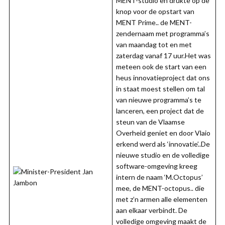
MENT-studio en drukte op de
knop voor de opstart van
MENT Prime.. de MENT-
zendernaam met programma’s
van maandag tot en met
zaterdag vanaf 17 uur.Het was
meteen ook de start van een
heus innovatieproject dat ons
in staat moest stellen om tal
van nieuwe programma’s te
lanceren, een project dat de
steun van de Vlaamse
Overheid geniet en door Vlaio
erkend werd als ‘innovatie’..De
nieuwe studio en de volledige
software-omgeving kreeg
intern de naam ‘M.Octopus’
mee, de MENT-octopus.. die
met z’n armen alle elementen
aan elkaar verbindt. De
volledige omgeving maakt de