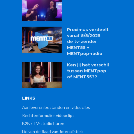
Proximus verdeelt
vanaf 5/5/2025
de tv-zender
MENT55 +
MENTpop-radio
Ken jij het verschil
tussen MENTpop
of MENT55??
LINKS
Aanleveren bestanden en videoclips
Rechtenformulier videoclips
B2B / TV-studio huren
Lid van de Raad van Journalistiek