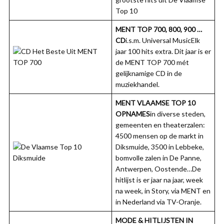
Top 10
MENT TOP 700, 800, 900 …
CD
i.s.m. Universal MusicElk
jaar 100 hits extra. Dit jaar is er
de MENT TOP 700 mét
gelijknamige CD in de
muziekhandel.
MENT VLAAMSE TOP 10
OPNAMES
in diverse steden,
gemeenten en theaterzalen:
4500 mensen op de markt in
Diksmuide, 3500 in Lebbeke,
bomvolle zalen in De Panne,
Antwerpen, Oostende…De
hitlijst is er jaar na jaar, week
na week, in Story, via MENT en
in Nederland via TV-Oranje.
MODE & HITLIJSTEN
IN