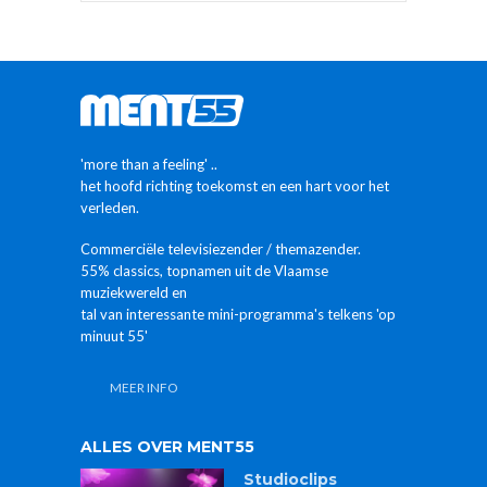
'more than a feeling' ..
het hoofd richting toekomst en een hart voor het
verleden.
Commerciële televisiezender / themazender.
55% classics, topnamen uit de Vlaamse
muziekwereld en
tal van interessante mini-programma's telkens 'op
minuut 55'
MEER INFO
ALLES OVER MENT55
Studioclips