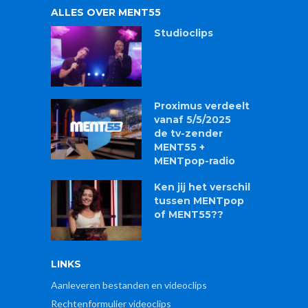
ALLES OVER MENT55
Studioclips
Proximus verdeelt
vanaf 5/5/2025
de tv-zender
MENT55 +
MENTpop-radio
Ken jij het verschil
tussen MENTpop
of MENT55??
LINKS
Aanleveren bestanden en videoclips
Rechtenformulier videoclips