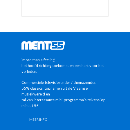
'more than a feeling' ..
het hoofd richting toekomst en een hart voor het
verleden.
Commerciële televisiezender / themazender.
55% classics, topnamen uit de Vlaamse
muziekwereld en
tal van interessante mini-programma's telkens 'op
minuut 55'
MEER INFO