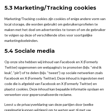
5.3 Marketing/Tracking cookies
Marketing/Tracking cookies zijn cookies of enige andere vorm van
local storage, die worden gebruikt om gebruikersprofielen te
maken met het doel om advertenties te tonen of om de gebruiker
te volgen op deze of verschillende sites voor soortgelijke
marketingdoeleinden.
5.4 Sociale media
Op onze site hebben wij inhoud van Facebook en X (Formerly
Twitter) opgenomen om webpagina’s te promoten (bijv. “vind ik
leuk”, “pin”) of te delen (bijv. “tweet”) op sociale netwerken zoals
Facebook en X (Formerly Twitter). Deze inhoud is ingesloten met
code die is afgeleid van Facebook en X (Formerly Twitter) en
plaatst cookies. Deze inhoud kan bepaalde informatie opslaan en
verwerken voor gepersonaliseerde reclame.
Leest u de privacyverklaring van deze partijen door (welke
regelmatig kunnen wijzigen) om te weten wat zij met uw