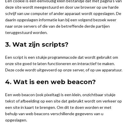
Een cookie is een eenvoudig klein bestandje dat met pagina’s van
deze site wordt meegestuurd en door uw browser op uw harde
schrijf van uw computer of ander apparaat wordt opgeslagen. De
daarin opgeslagen informatie kan bij een volgend bezoek weer
naar onze servers of die van de betreffende derde partijen
teruggestuurd worden.
3. Wat zijn scripts?
Een script is een stukje programmacode dat wordt gebruikt om
onze site goed te laten functioneren en interactief te maken.
Deze code wordt uitgevoerd op onze server, of op uw apparatuur.
4. Wat is een web beacon?
Een web beacon (ook pixeltag) is een klein, onzichtbaar stukje
tekst of afbeelding op een site dat gebruikt wordt om verkeer op
een site in kaart te brengen. Om dit te doen worden er met
behulp van web beacons verschillende gegevens van u
opgeslagen.