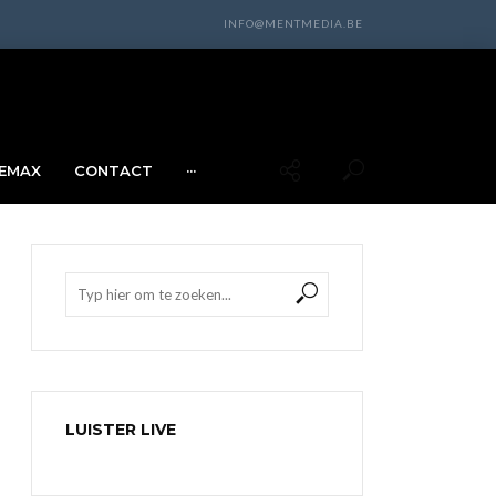
INFO@MENTMEDIA.BE
EMAX
CONTACT
···
LUISTER LIVE