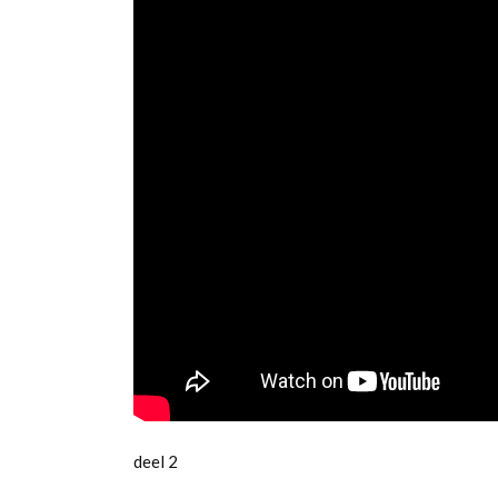
deel 2