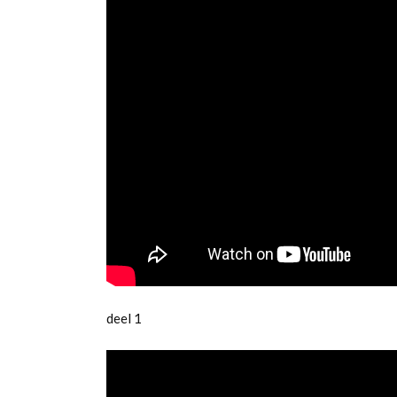
deel 1