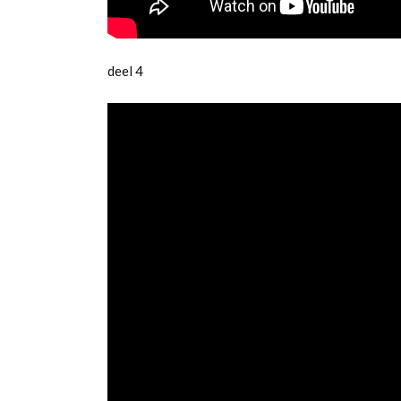
deel 4