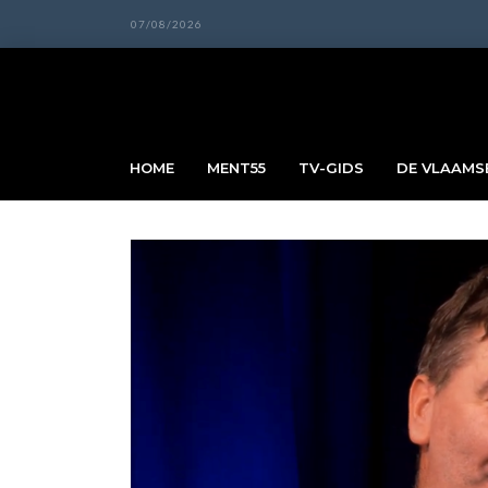
07/08/2026
HOME
MENT55
TV-GIDS
DE VLAAMSE