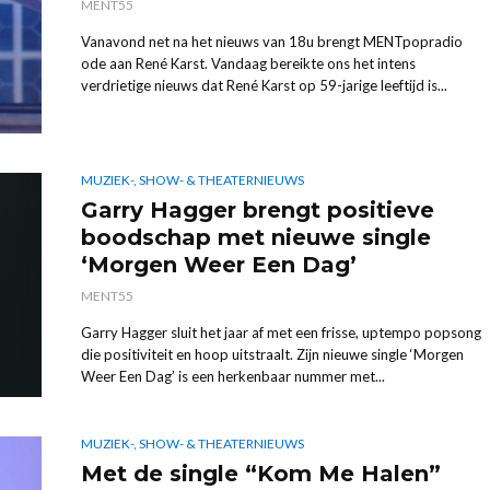
MENT55
Vanavond net na het nieuws van 18u brengt MENTpopradio
ode aan René Karst. Vandaag bereikte ons het intens
verdrietige nieuws dat René Karst op 59-jarige leeftijd is...
MUZIEK-, SHOW- & THEATERNIEUWS
Garry Hagger brengt positieve
boodschap met nieuwe single
‘Morgen Weer Een Dag’
MENT55
Garry Hagger sluit het jaar af met een frisse, uptempo popsong
die positiviteit en hoop uitstraalt. Zijn nieuwe single ‘Morgen
Weer Een Dag’ is een herkenbaar nummer met...
MUZIEK-, SHOW- & THEATERNIEUWS
Met de single “Kom Me Halen”