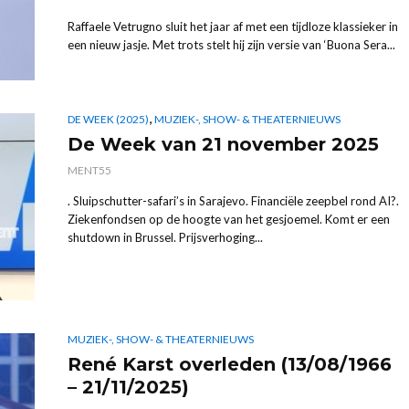
Raffaele Vetrugno sluit het jaar af met een tijdloze klassieker in
een nieuw jasje. Met trots stelt hij zijn versie van ‘Buona Sera...
,
DE WEEK (2025)
MUZIEK-, SHOW- & THEATERNIEUWS
De Week van 21 november 2025
MENT55
. Sluipschutter-safari’s in Sarajevo. Financiële zeepbel rond AI?.
Ziekenfondsen op de hoogte van het gesjoemel. Komt er een
shutdown in Brussel. Prijsverhoging...
MUZIEK-, SHOW- & THEATERNIEUWS
René Karst overleden (13/08/1966
– 21/11/2025)