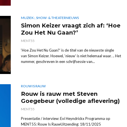
MUZIEK-, SHOW- & THEATERNIEUWS
Simon Keizer vraagt zich af: ‘Hoe
Zou Het Nu Gaan?’
MENT55
‘Hoe Zou Het Nu Gaan?’ is de titel van de nieuwste single
van Simon Keizer. Hoewel, ‘nieuw’ is niet helemaal waar. .. Het
nummer, geschreven in een schrijfsessie van...
ROUW IS RAUW
Rouw is rauw met Steven
Goegebeur (volledige aflevering)
MENT55
Presentatie / interview: Evi Heyndrickx Programma op
MENT55: Rouw Is RauwUitzending: 18/11/2025