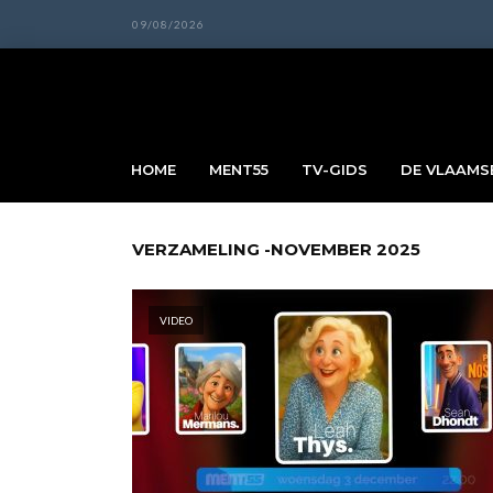
09/08/2026
HOME
MENT55
TV-GIDS
DE VLAAMSE
VERZAMELING -NOVEMBER 2025
VIDEO