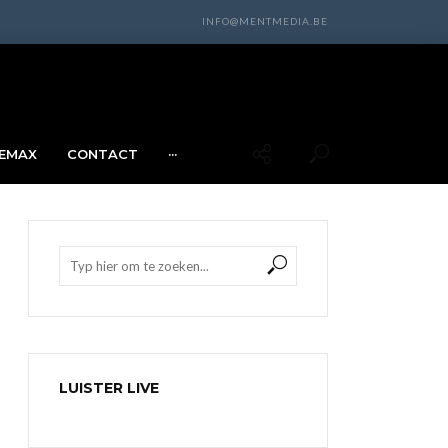
INFO@MENTMEDIA.BE
EMAX
CONTACT
···
LUISTER LIVE