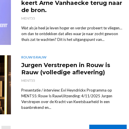
keert Arne Vanhaecke terug naar
de bron.
MENT55
Wat als je heel je leven hoger en verder probeert te vliegen…
om dan te ontdekken dat alles waar je naar zocht gewoon
thuis zat te wachten? Dit is het uitgangspunt van...
ROUW IS RAUW
Jurgen Verstrepen in Rouw is
Rauw (volledige aflevering)
MENT55
Presentatie / interview: Evi Heyndrickx Programma op
MENT55: Rouw Is RauwUitzending: 4/11/2025 Jurgen
Verstrepen over de Kracht van Kwetsbaarheid In een
baanbrekend en...