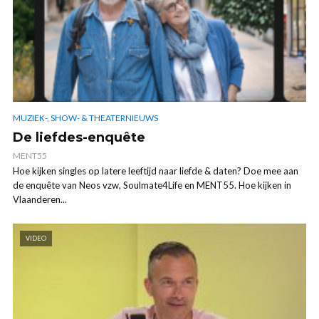
MUZIEK-, SHOW- & THEATERNIEUWS
De liefdes-enquête
MENT55
Hoe kijken singles op latere leeftijd naar liefde & daten? Doe mee aan
de enquête van Neos vzw, Soulmate4Life en MENT55. Hoe kijken in
Vlaanderen...
VIDEO