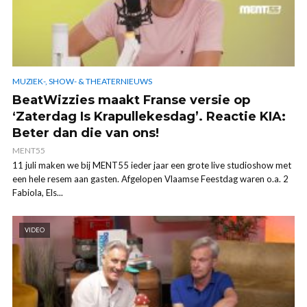
MUZIEK-, SHOW- & THEATERNIEUWS
BeatWizzies maakt Franse versie op
‘Zaterdag Is Krapullekesdag’. Reactie KIA:
Beter dan die van ons!
MENT55
11 juli maken we bij MENT55 ieder jaar een grote live studioshow met
een hele resem aan gasten. Afgelopen Vlaamse Feestdag waren o.a. 2
Fabiola, Els...
VIDEO