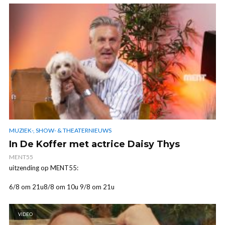
MUZIEK-, SHOW- & THEATERNIEUWS
In De Koffer met actrice Daisy Thys
MENT55
uitzending op MENT55:
6/8 om 21u8/8 om 10u 9/8 om 21u
VIDEO