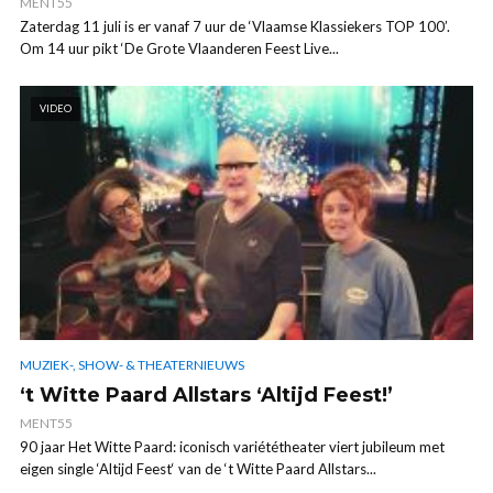
MENT55
Zaterdag 11 juli is er vanaf 7 uur de ‘Vlaamse Klassiekers TOP 100’.
Om 14 uur pikt ‘De Grote Vlaanderen Feest Live...
VIDEO
MUZIEK-, SHOW- & THEATERNIEUWS
‘t Witte Paard Allstars ‘Altijd Feest!’
MENT55
90 jaar Het Witte Paard: iconisch variététheater viert jubileum met
eigen single ‘Altijd Feest‘ van de ‘t Witte Paard Allstars...