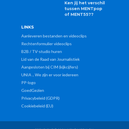
Ken jij het verschil
tussen MENTpop
of MENT55??
LINKS
Aanleveren bestanden en videoclips
Rechtenformulier videoclips
B2B / TV-studio huren
Lid van de Raad van Journalistiek
Aangesloten bij CIM (kijkcijfers)
UNIA .. We zijn er voor iedereen
PP-logo
GoedGezien
Privacybeleid (GDPR)
Cookiebeleid (EU)