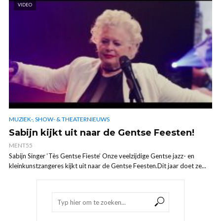
VIDEO
MUZIEK-, SHOW- & THEATERNIEUWS
Sabijn kijkt uit naar de Gentse Feesten!
MENT55
Sabijn Singer ‘Tès Gentse Fieste’ Onze veelzijdige Gentse jazz- en
kleinkunstzangeres kijkt uit naar de Gentse Feesten.Dit jaar doet ze...