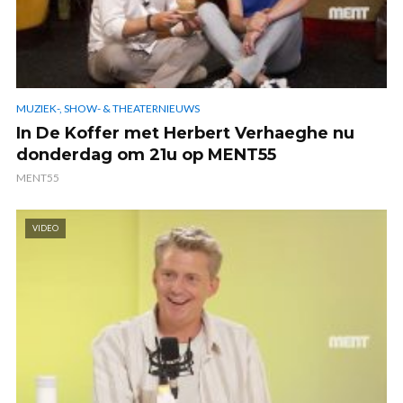
MUZIEK-, SHOW- & THEATERNIEUWS
In De Koffer met Herbert Verhaeghe nu
donderdag om 21u op MENT55
MENT55
VIDEO