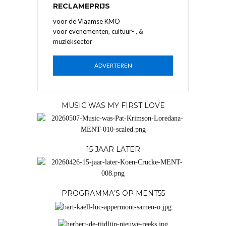
RECLAMEPRIJS
voor de Vlaamse KMO
voor evenementen, cultuur- , &
muzieksector
ADVERTEREN
MUSIC WAS MY FIRST LOVE
15 JAAR LATER
PROGRAMMA’S OP MENT55