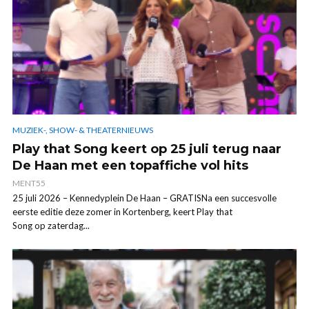
MUZIEK-, SHOW- & THEATERNIEUWS
Play that Song keert op 25 juli terug naar
De Haan met een topaffiche vol hits
MENT55
25 juli 2026 – Kennedyplein De Haan – GRATISNa een succesvolle
eerste editie deze zomer in Kortenberg, keert Play that
Song op zaterdag...