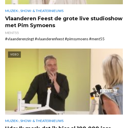
MUZIEK-, SHOW- & THEATERNIEUWS
Vlaanderen Feest de grote live studioshow
met Pim Symoens
MENT55
#vlaanderenzingt #vlaanderenfeest #pimsymoens #ment55
VIDEO
MUZIEK-, SHOW- & THEATERNIEUWS