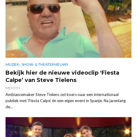
MUZIEK-, SHOW- & THEATERNIEUWS
Bekijk hier de nieuwe videoclip ‘Fiesta
Calpe’ van Steve Tielens
MENT55
Ambiancemaker Steve Tielens zet koers naar een internationaal
publiek met ‘Fiesta Calpe’ én een eigen event in Spanje. Na jarenlang
de...