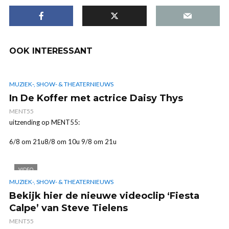
CHRISTOFF
OOK INTERESSANT
MUZIEK-, SHOW- & THEATERNIEUWS
In De Koffer met actrice Daisy Thys
MENT55
uitzending op MENT55:
6/8 om 21u8/8 om 10u 9/8 om 21u
VIDEO
MUZIEK-, SHOW- & THEATERNIEUWS
Bekijk hier de nieuwe videoclip ‘Fiesta
Calpe’ van Steve Tielens
MENT55