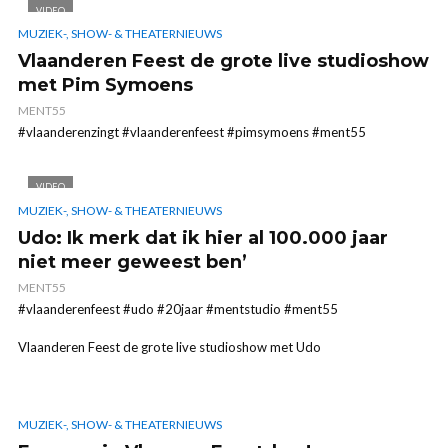
VIDEO
MUZIEK-, SHOW- & THEATERNIEUWS
Vlaanderen Feest de grote live studioshow
met Pim Symoens
MENT55
#vlaanderenzingt #vlaanderenfeest #pimsymoens #ment55
VIDEO
MUZIEK-, SHOW- & THEATERNIEUWS
Udo: Ik merk dat ik hier al 100.000 jaar
niet meer geweest ben’
MENT55
#vlaanderenfeest #udo #20jaar #mentstudio #ment55
Vlaanderen Feest de grote live studioshow met Udo
MUZIEK-, SHOW- & THEATERNIEUWS