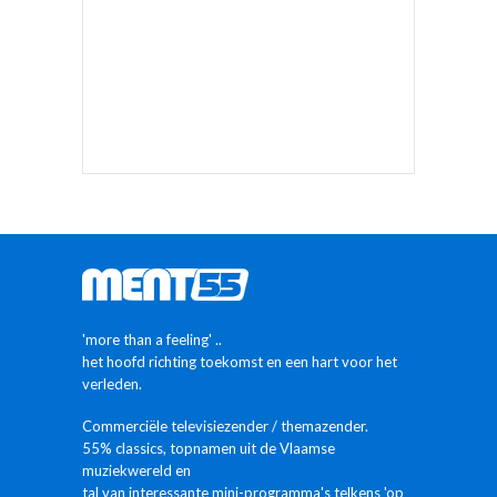
'more than a feeling' ..
het hoofd richting toekomst en een hart voor het
verleden.
Commerciële televisiezender / themazender.
55% classics, topnamen uit de Vlaamse
muziekwereld en
tal van interessante mini-programma's telkens 'op