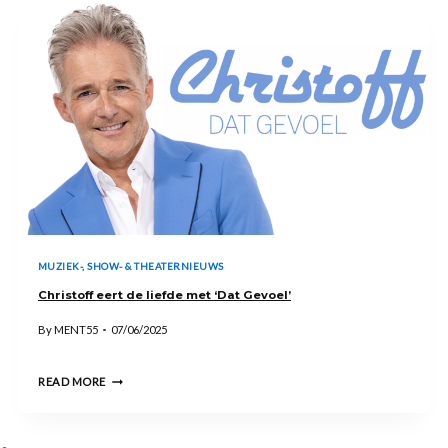
MUZIEK-, SHOW- & THEATERNIEUWS
Christoff eert de liefde met ‘Dat Gevoel’
By
MENT55
07/06/2025
CHRISTOFF
READ MORE
EERT
DE
LIEFDE