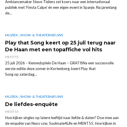
Ambiancemaker Steve Tielens zet koers naar een internationaal
publiek met ‘Fiesta Calpe’ én een eigen event in Spanje. Na jarenlang
de...
MUZIEK-, SHOW- & THEATERNIEUWS
Play that Song keert op 25 juli terug naar
De Haan met een topaffiche vol hits
MENT55
25 juli 2026 – Kennedyplein De Haan – GRATISNa een succesvolle
eerste editie deze zomer in Kortenberg, keert Play that
Song op zaterdag...
MUZIEK-, SHOW- & THEATERNIEUWS
De liefdes-enquête
MENT55
Hoe kijken singles op latere leeftijd naar liefde & daten? Doe mee aan
de enquête van Neos vzw, Soulmate4Life en MENT55. Hoe kijken in