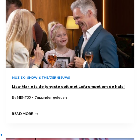
MUZIEK-, SHOW- & THEATERNIEUWS
Lisa-Marie is de jongste ooit met Loftrompet om de hals!
By
MENT55
7 maanden geleden
LISA-
READ MORE
MARIE
IS
DE