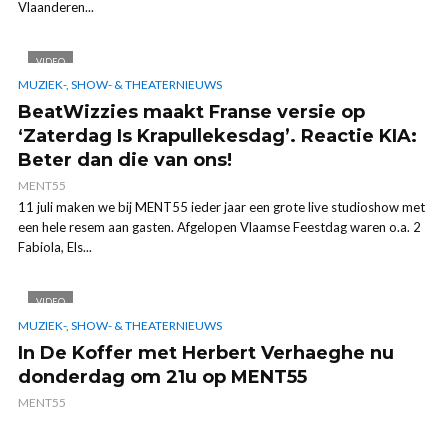
Vlaanderen...
VIDEO
MUZIEK-, SHOW- & THEATERNIEUWS
BeatWizzies maakt Franse versie op
‘Zaterdag Is Krapullekesdag’. Reactie KIA:
Beter dan die van ons!
MENT55
11 juli maken we bij MENT55 ieder jaar een grote live studioshow met
een hele resem aan gasten. Afgelopen Vlaamse Feestdag waren o.a. 2
Fabiola, Els...
VIDEO
MUZIEK-, SHOW- & THEATERNIEUWS
In De Koffer met Herbert Verhaeghe nu
donderdag om 21u op MENT55
MENT55