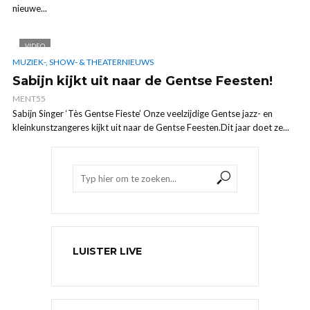
nieuwe...
VIDEO
MUZIEK-, SHOW- & THEATERNIEUWS
Sabijn kijkt uit naar de Gentse Feesten!
MENT55
Sabijn Singer ‘Tès Gentse Fieste’ Onze veelzijdige Gentse jazz- en
kleinkunstzangeres kijkt uit naar de Gentse Feesten.Dit jaar doet ze...
LUISTER LIVE