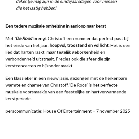
dekentje mag zijn in de eindejaarsdagen voor mensen
die het lastig hebben
.”
Een tedere muzikale omhelzing in aanloop naar kerst
Met
‘
De Roos’
brengt Christoff een nummer dat perfect past bij
het einde van het jaar:
hoopvol, troostend en vol licht
. Het is een
lied dat harten raakt, maar tegelijk geborgenheid en
verbondenheid uitstraalt. Precies ook die sfeer die zijn
kerstconcerten zo bijzonder maakt.
Een klassieker in een nieuw jasje, gezongen met de herkenbare
warmte en charme van Christoff. ‘De Roos’ is het perfecte
muzikale voorsmaakje van een feestelijke en hartverwarmende
kerstperiode.
perscommunicatie: House Of Entertainment – 7 november 2025
Zanger Christof