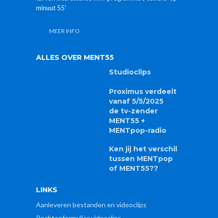
minuut 55'
MEER INFO
ALLES OVER MENT55
Studioclips
Proximus verdeelt
vanaf 5/5/2025
de tv-zender
MENT55 +
MENTpop-radio
Ken jij het verschil
tussen MENTpop
of MENT55??
LINKS
Aanleveren bestanden en videoclips
Rechtenformulier videoclips