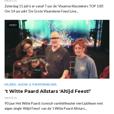
MENT55
Zaterdag 11 juli is er vanaf 7 uur de ‘Vlaamse Klassiekers TOP 100’.
Om 14 uur pikt ‘De Grote Vlaanderen Feest Live...
VIDEO
MUZIEK-, SHOW- & THEATERNIEUWS
‘t Witte Paard Allstars ‘Altijd Feest!’
MENT55
90 jaar Het Witte Paard: iconisch variététheater viert jubileum met
eigen single ‘Altijd Feest‘ van de ‘t Witte Paard Allstars...