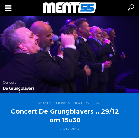
MUZIEK-, SHOW- & THEATERNIEUWS
Concert De Grungblavers .. 29/12
om 15u30
29/12/2024