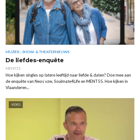
MUZIEK-, SHOW- & THEATERNIEUWS
De liefdes-enquête
MENT55
Hoe kijken singles op latere leeftijd naar liefde & daten? Doe mee aan
de enquête van Neos vzw, Soulmate4Life en MENT55. Hoe kijken in
Vlaanderen...
VIDEO