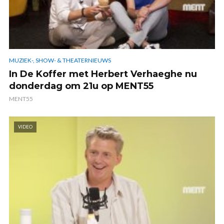
MUZIEK-, SHOW- & THEATERNIEUWS
In De Koffer met Herbert Verhaeghe nu
donderdag om 21u op MENT55
MENT55
VIDEO