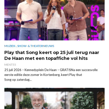
MUZIEK-, SHOW- & THEATERNIEUWS
Play that Song keert op 25 juli terug naar
De Haan met een topaffiche vol hits
MENT55
25 juli 2026 – Kennedyplein De Haan – GRATISNa een succesvolle
eerste editie deze zomer in Kortenberg, keert Play that
Song op zaterdag...