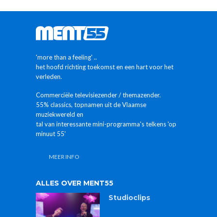
'more than a feeling' ..
het hoofd richting toekomst en een hart voor het
verleden.
Commerciële televisiezender / themazender.
55% classics, topnamen uit de Vlaamse
muziekwereld en
tal van interessante mini-programma's telkens 'op
minuut 55'
MEER INFO
ALLES OVER MENT55
Studioclips