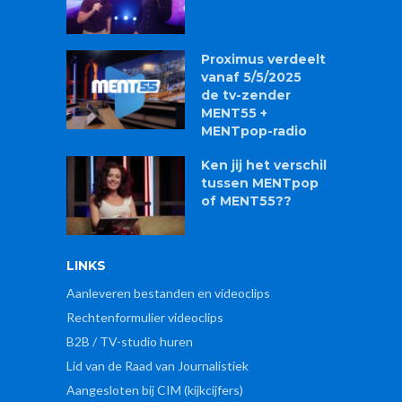
Proximus verdeelt
vanaf 5/5/2025
de tv-zender
MENT55 +
MENTpop-radio
Ken jij het verschil
tussen MENTpop
of MENT55??
LINKS
Aanleveren bestanden en videoclips
Rechtenformulier videoclips
B2B / TV-studio huren
Lid van de Raad van Journalistiek
Aangesloten bij CIM (kijkcijfers)