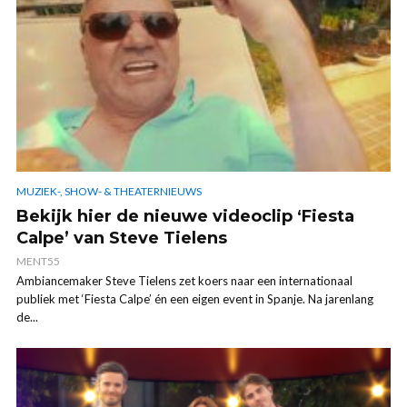
MUZIEK-, SHOW- & THEATERNIEUWS
Bekijk hier de nieuwe videoclip ‘Fiesta
Calpe’ van Steve Tielens
MENT55
Ambiancemaker Steve Tielens zet koers naar een internationaal
publiek met ‘Fiesta Calpe’ én een eigen event in Spanje. Na jarenlang
de...