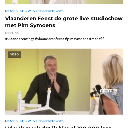
MUZIEK-, SHOW- & THEATERNIEUWS
Vlaanderen Feest de grote live studioshow
met Pim Symoens
MENT55
#vlaanderenzingt #vlaanderenfeest #pimsymoens #ment55
VIDEO
MUZIEK-, SHOW- & THEATERNIEUWS