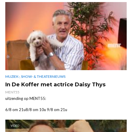
MUZIEK-, SHOW- & THEATERNIEUWS
In De Koffer met actrice Daisy Thys
MENT55
uitzending op MENT55:
6/8 om 21u8/8 om 10u 9/8 om 21u
VIDEO