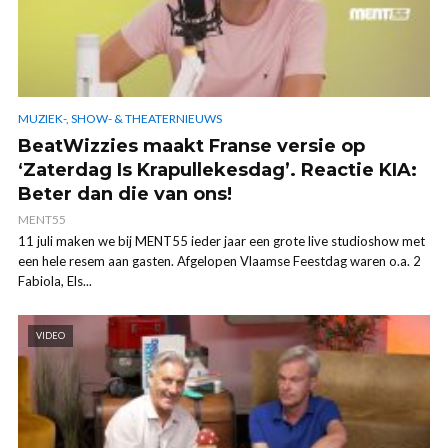
MUZIEK-, SHOW- & THEATERNIEUWS
BeatWizzies maakt Franse versie op
‘Zaterdag Is Krapullekesdag’. Reactie KIA:
Beter dan die van ons!
MENT55
11 juli maken we bij MENT55 ieder jaar een grote live studioshow met
een hele resem aan gasten. Afgelopen Vlaamse Feestdag waren o.a. 2
Fabiola, Els...
VIDEO