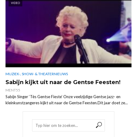
VIDEO
MUZIEK-, SHOW- & THEATERNIEUWS
Sabijn kijkt uit naar de Gentse Feesten!
MENT55
Sabijn Singer ‘Tès Gentse Fieste’ Onze veelzijdige Gentse jazz- en
kleinkunstzangeres kijkt uit naar de Gentse Feesten.Dit jaar doet ze...