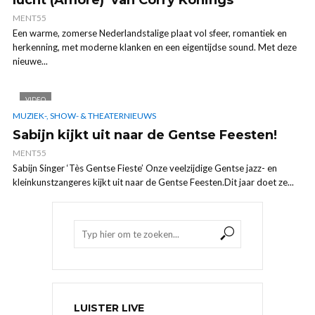
MENT55
Een warme, zomerse Nederlandstalige plaat vol sfeer, romantiek en
herkenning, met moderne klanken en een eigentijdse sound. Met deze
nieuwe...
VIDEO
MUZIEK-, SHOW- & THEATERNIEUWS
Sabijn kijkt uit naar de Gentse Feesten!
MENT55
Sabijn Singer ‘Tès Gentse Fieste’ Onze veelzijdige Gentse jazz- en
kleinkunstzangeres kijkt uit naar de Gentse Feesten.Dit jaar doet ze...
LUISTER LIVE