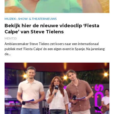
MUZIEK-, SHOW- & THEATERNIEUWS
Bekijk hier de nieuwe videoclip ‘Fiesta
Calpe’ van Steve Tielens
MENT55
Ambiancemaker Steve Tielens zet koers naar een internationaal
publiek met ‘Fiesta Calpe’ én een eigen event in Spanje. Na jarenlang
de...