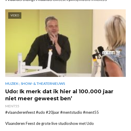
VIDEO
MUZIEK-, SHOW- & THEATERNIEUWS
Udo: Ik merk dat ik hier al 100.000 jaar
niet meer geweest ben’
MENT55
#vlaanderenfeest #udo #20jaar #mentstudio #ment55
Vlaanderen Feest de grote live studioshow met Udo