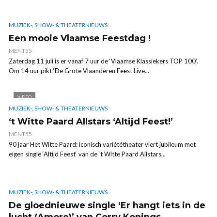
MUZIEK-, SHOW- & THEATERNIEUWS
Een mooie Vlaamse Feestdag !
MENT55
Zaterdag 11 juli is er vanaf 7 uur de ‘Vlaamse Klassiekers TOP 100’.
Om 14 uur pikt ‘De Grote Vlaanderen Feest Live...
VIDEO
MUZIEK-, SHOW- & THEATERNIEUWS
‘t Witte Paard Allstars ‘Altijd Feest!’
MENT55
90 jaar Het Witte Paard: iconisch variététheater viert jubileum met
eigen single ‘Altijd Feest‘ van de ‘t Witte Paard Allstars...
MUZIEK-, SHOW- & THEATERNIEUWS
De gloednieuwe single ‘Er hangt iets in de
lucht (Amore)’ van Corry Konings