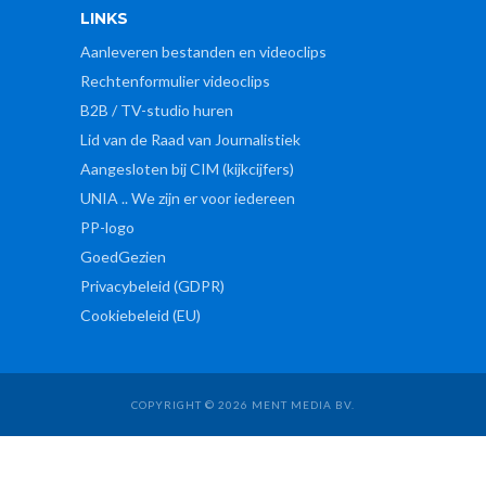
LINKS
Aanleveren bestanden en videoclips
Rechtenformulier videoclips
B2B / TV-studio huren
Lid van de Raad van Journalistiek
Aangesloten bij CIM (kijkcijfers)
UNIA .. We zijn er voor iedereen
PP-logo
GoedGezien
Privacybeleid (GDPR)
Cookiebeleid (EU)
COPYRIGHT © 2026 MENT MEDIA BV.