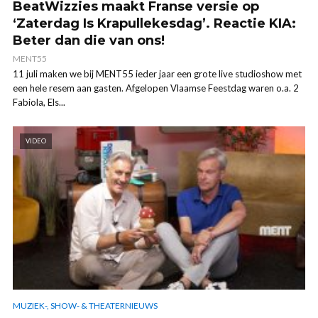
BeatWizzies maakt Franse versie op
‘Zaterdag Is Krapullekesdag’. Reactie KIA:
Beter dan die van ons!
MENT55
11 juli maken we bij MENT55 ieder jaar een grote live studioshow met
een hele resem aan gasten. Afgelopen Vlaamse Feestdag waren o.a. 2
Fabiola, Els...
VIDEO
MUZIEK-, SHOW- & THEATERNIEUWS