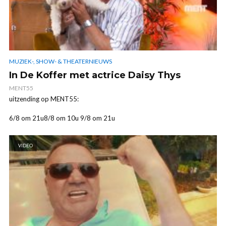
MUZIEK-, SHOW- & THEATERNIEUWS
In De Koffer met actrice Daisy Thys
MENT55
uitzending op MENT55:
6/8 om 21u8/8 om 10u 9/8 om 21u
VIDEO