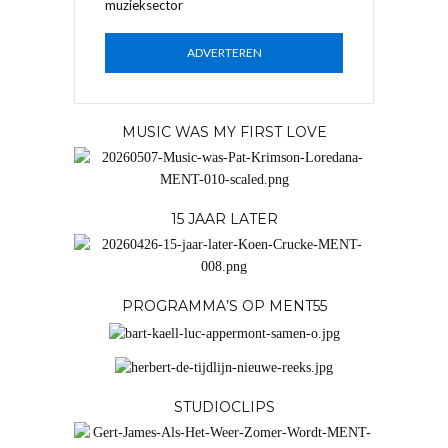
muzieksector
ADVERTEREN
MUSIC WAS MY FIRST LOVE
15 JAAR LATER
PROGRAMMA’S OP MENT55
STUDIOCLIPS