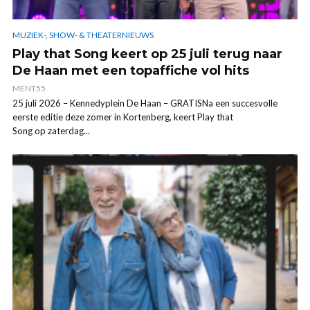
MUZIEK-, SHOW- & THEATERNIEUWS
Play that Song keert op 25 juli terug naar
De Haan met een topaffiche vol hits
MENT55
25 juli 2026 – Kennedyplein De Haan – GRATISNa een succesvolle
eerste editie deze zomer in Kortenberg, keert Play that
Song op zaterdag...