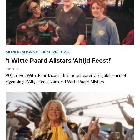
MUZIEK-, SHOW- & THEATERNIEUWS
‘t Witte Paard Allstars ‘Altijd Feest!’
MENT55
90 jaar Het Witte Paard: iconisch variététheater viert jubileum met
eigen single ‘Altijd Feest‘ van de ‘t Witte Paard Allstars...