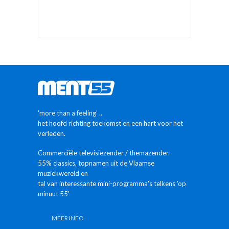
'more than a feeling' ..
het hoofd richting toekomst en een hart voor het
verleden.
Commerciële televisiezender / themazender.
55% classics, topnamen uit de Vlaamse
muziekwereld en
tal van interessante mini-programma's telkens 'op
minuut 55'
MEER INFO