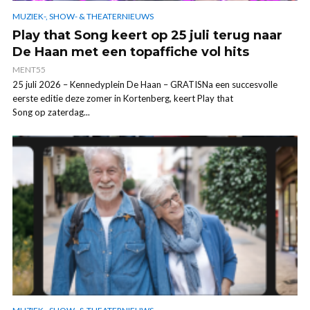
MUZIEK-, SHOW- & THEATERNIEUWS
Play that Song keert op 25 juli terug naar
De Haan met een topaffiche vol hits
MENT55
25 juli 2026 – Kennedyplein De Haan – GRATISNa een succesvolle
eerste editie deze zomer in Kortenberg, keert Play that
Song op zaterdag...