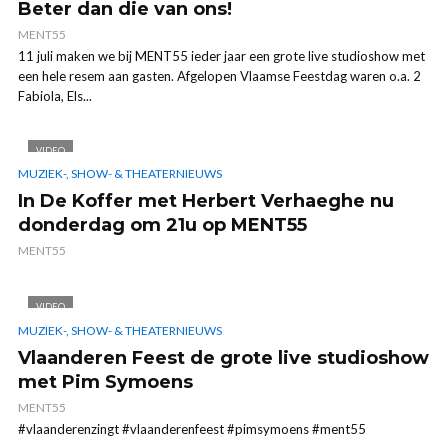
Beter dan die van ons!
MENT55
11 juli maken we bij MENT55 ieder jaar een grote live studioshow met
een hele resem aan gasten. Afgelopen Vlaamse Feestdag waren o.a. 2
Fabiola, Els...
VIDEO
MUZIEK-, SHOW- & THEATERNIEUWS
In De Koffer met Herbert Verhaeghe nu
donderdag om 21u op MENT55
MENT55
VIDEO
MUZIEK-, SHOW- & THEATERNIEUWS
Vlaanderen Feest de grote live studioshow
met Pim Symoens
MENT55
#vlaanderenzingt #vlaanderenfeest #pimsymoens #ment55