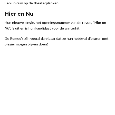
Een unicum op de theaterplanken.
Hier en Nu
Hun nieuwe single, het openingsnummer van de revue, “
Hier en
Nu
“, is uit en is hun kandidaat voor de winterhit.
De Romeo’s zijn vooral dankbaar dat ze hun hobby al die jaren met
plezier mogen blijven doen!