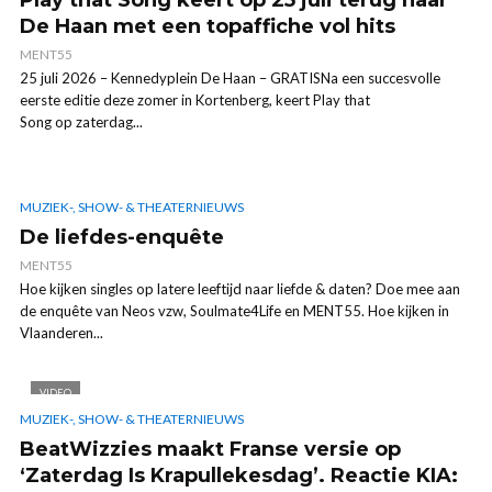
De Haan met een topaffiche vol hits
MENT55
25 juli 2026 – Kennedyplein De Haan – GRATISNa een succesvolle
eerste editie deze zomer in Kortenberg, keert Play that
Song op zaterdag...
MUZIEK-, SHOW- & THEATERNIEUWS
De liefdes-enquête
MENT55
Hoe kijken singles op latere leeftijd naar liefde & daten? Doe mee aan
de enquête van Neos vzw, Soulmate4Life en MENT55. Hoe kijken in
Vlaanderen...
VIDEO
MUZIEK-, SHOW- & THEATERNIEUWS
BeatWizzies maakt Franse versie op
‘Zaterdag Is Krapullekesdag’. Reactie KIA: