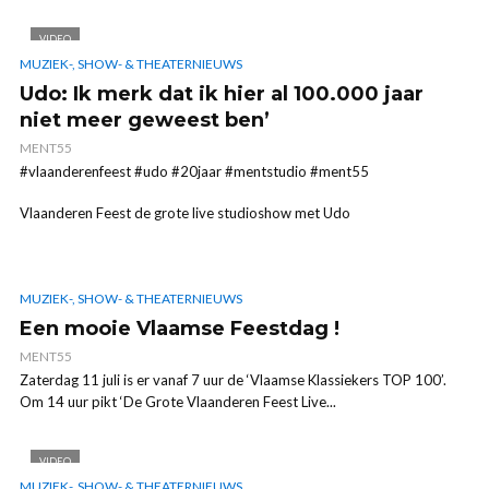
VIDEO
MUZIEK-, SHOW- & THEATERNIEUWS
Udo: Ik merk dat ik hier al 100.000 jaar
niet meer geweest ben’
MENT55
#vlaanderenfeest #udo #20jaar #mentstudio #ment55
Vlaanderen Feest de grote live studioshow met Udo
MUZIEK-, SHOW- & THEATERNIEUWS
Een mooie Vlaamse Feestdag !
MENT55
Zaterdag 11 juli is er vanaf 7 uur de ‘Vlaamse Klassiekers TOP 100’.
Om 14 uur pikt ‘De Grote Vlaanderen Feest Live...
VIDEO
MUZIEK-, SHOW- & THEATERNIEUWS