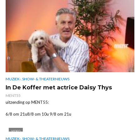
MUZIEK-, SHOW- & THEATERNIEUWS
In De Koffer met actrice Daisy Thys
MENT55
uitzending op MENT55:
6/8 om 21u8/8 om 10u 9/8 om 21u
VIDEO
MUZIEK-, SHOW- & THEATERNIEUWS