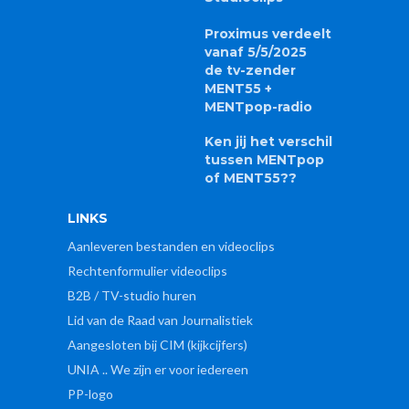
Proximus verdeelt
vanaf 5/5/2025
de tv-zender
MENT55 +
MENTpop-radio
Ken jij het verschil
tussen MENTpop
of MENT55??
LINKS
Aanleveren bestanden en videoclips
Rechtenformulier videoclips
B2B / TV-studio huren
Lid van de Raad van Journalistiek
Aangesloten bij CIM (kijkcijfers)
UNIA .. We zijn er voor iedereen
PP-logo