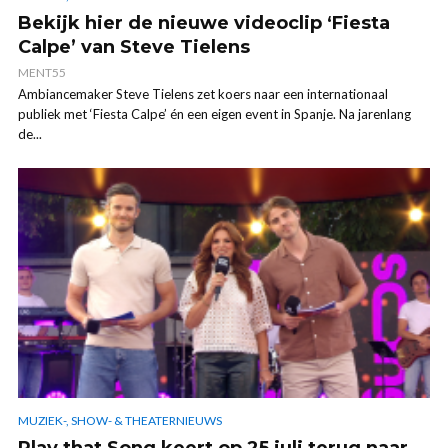
Bekijk hier de nieuwe videoclip ‘Fiesta
Calpe’ van Steve Tielens
MENT55
Ambiancemaker Steve Tielens zet koers naar een internationaal
publiek met ‘Fiesta Calpe’ én een eigen event in Spanje. Na jarenlang
de...
MUZIEK-, SHOW- & THEATERNIEUWS
Play that Song keert op 25 juli terug naar