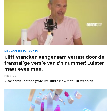
DE VLAAMSE TOP 10 +10
Cliff Vrancken aangenaam verrast door de
franstalige versie van z’n nummer! Luister
maar even mee.
MENT55
Vlaanderen Feest de grote live studioshow met Cliff Vrancken