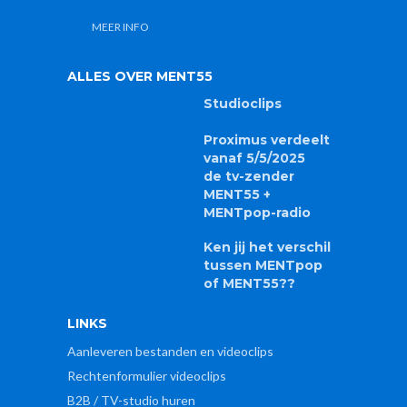
MEER INFO
ALLES OVER MENT55
Studioclips
Proximus verdeelt
vanaf 5/5/2025
de tv-zender
MENT55 +
MENTpop-radio
Ken jij het verschil
tussen MENTpop
of MENT55??
LINKS
Aanleveren bestanden en videoclips
Rechtenformulier videoclips
B2B / TV-studio huren