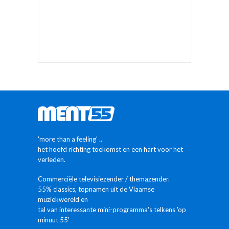
'more than a feeling' ..
het hoofd richting toekomst en een hart voor het
verleden.
Commerciële televisiezender / themazender.
55% classics, topnamen uit de Vlaamse
muziekwereld en
tal van interessante mini-programma's telkens 'op
minuut 55'