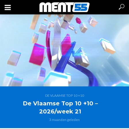
DE VLAAMSE TOP 10 +10
De Vlaamse Top 10 +10 –
2026/week 21
3 maanden geleden