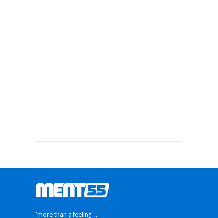
'more than a feeling' ..