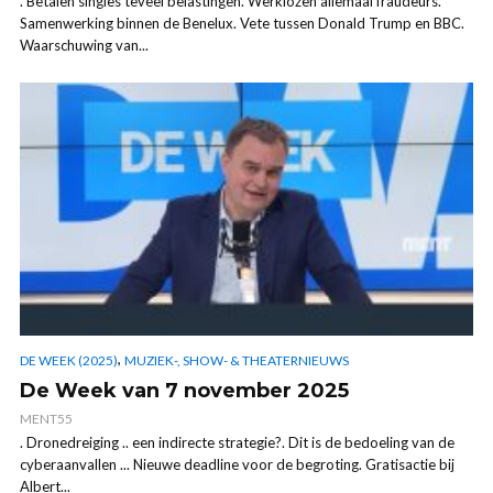
. Betalen singles teveel belastingen. Werklozen allemaal fraudeurs.
Samenwerking binnen de Benelux. Vete tussen Donald Trump en BBC.
Waarschuwing van...
,
DE WEEK (2025)
MUZIEK-, SHOW- & THEATERNIEUWS
De Week van 7 november 2025
MENT55
. Dronedreiging .. een indirecte strategie?. Dit is de bedoeling van de
cyberaanvallen ... Nieuwe deadline voor de begroting. Gratisactie bij
Albert...