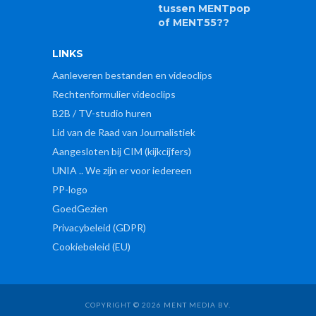
tussen MENTpop
of MENT55??
LINKS
Aanleveren bestanden en videoclips
Rechtenformulier videoclips
B2B / TV-studio huren
Lid van de Raad van Journalistiek
Aangesloten bij CIM (kijkcijfers)
UNIA .. We zijn er voor iedereen
PP-logo
GoedGezien
Privacybeleid (GDPR)
Cookiebeleid (EU)
COPYRIGHT © 2026 MENT MEDIA BV.