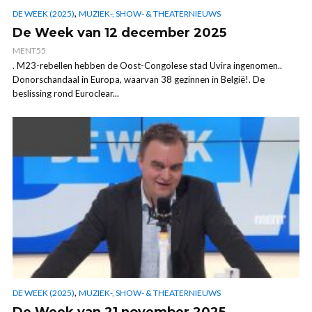
,
DE WEEK (2025)
MUZIEK-, SHOW- & THEATERNIEUWS
De Week van 12 december 2025
MENT55
. M23-rebellen hebben de Oost-Congolese stad Uvira ingenomen..
Donorschandaal in Europa, waarvan 38 gezinnen in België!. De
beslissing rond Euroclear...
,
DE WEEK (2025)
MUZIEK-, SHOW- & THEATERNIEUWS