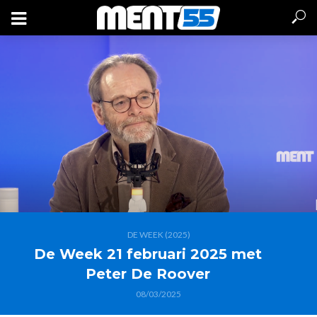
DE WEEK (2025)
De Week 21 februari 2025 met
Peter De Roover
08/03/2025