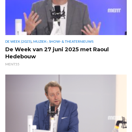
,
DE WEEK (2025)
MUZIEK-, SHOW- & THEATERNIEUWS
De Week van 27 juni 2025 met Raoul
Hedebouw
MENT55