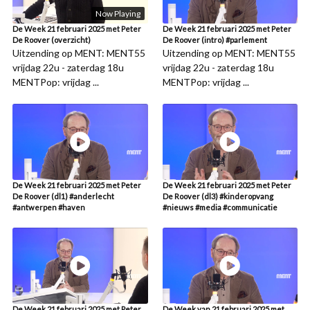
Now Playing
De Week 21 februari 2025 met Peter
De Week 21 februari 2025 met Peter
De Roover (overzicht)
De Roover (intro) #parlement
Uitzending op MENT: MENT55
Uitzending op MENT: MENT55
vrijdag 22u - zaterdag 18u
vrijdag 22u - zaterdag 18u
MENTPop: vrijdag ...
MENTPop: vrijdag ...
De Week 21 februari 2025 met Peter
De Week 21 februari 2025 met Peter
De Roover (dl1) #anderlecht
De Roover (dl3) #kinderopvang
#antwerpen #haven
#nieuws #media #communicatie
De Week 21 februari 2025 met Peter
De Week van 21 februari 2025 met