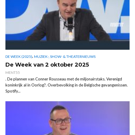
,
DE WEEK (2025)
MUZIEK-, SHOW- & THEATERNIEUWS
De Week van 2 oktober 2025
MENT55
. De plannen van Conner Rousseau met de miljonairstaks. Verenigd
koninkrijk al in Oorlog?. Overbevolking in de Belgische gevangenissen.
Spotify...