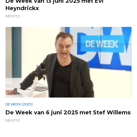
De Week van 13 juni 2025 met Evi
Heyndrickx
MENT55
DE WEEK (2025)
De Week van 6 juni 2025 met Stef Willems
MENT55