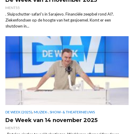
De Week van 21 november 2025
MENT55
. Sluipschutter-safari’s in Sarajevo. Financiële zeepbel rond AI?.
Ziekenfondsen op de hoogte van het gesjoemel. Komt er een
shutdown in...
,
DE WEEK (2025)
MUZIEK-, SHOW- & THEATERNIEUWS
De Week van 14 november 2025
MENT55