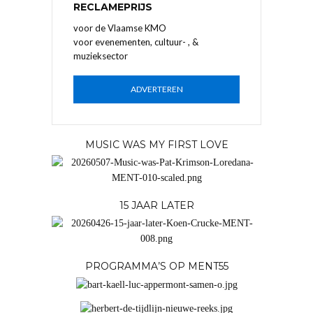
RECLAMEPRIJS
voor de Vlaamse KMO
voor evenementen, cultuur- , &
muzieksector
ADVERTEREN
MUSIC WAS MY FIRST LOVE
15 JAAR LATER
PROGRAMMA’S OP MENT55