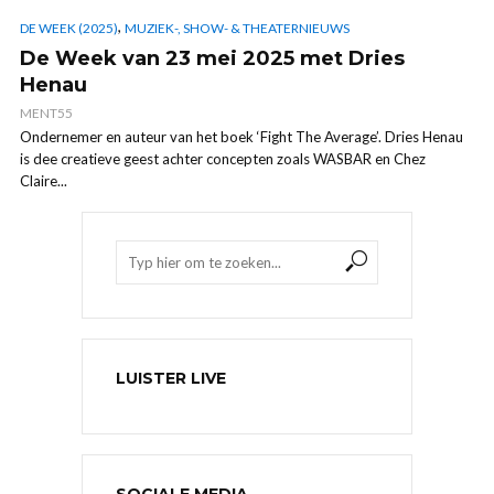
,
DE WEEK (2025)
MUZIEK-, SHOW- & THEATERNIEUWS
De Week van 23 mei 2025 met Dries
Henau
MENT55
Ondernemer en auteur van het boek ‘Fight The Average’. Dries Henau
is dee creatieve geest achter concepten zoals WASBAR en Chez
Claire...
LUISTER LIVE
SOCIALE MEDIA