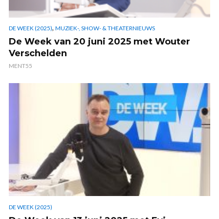
,
DE WEEK (2025)
MUZIEK-, SHOW- & THEATERNIEUWS
De Week van 20 juni 2025 met Wouter
Verschelden
MENT55
DE WEEK (2025)