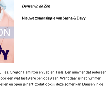
Dansen in de Zon
Nieuwe zomersingle van Sasha & Davy
les, Gregor Hamilton en Sabien Tiels. Een nummer dat iedereen
 door een wat lastigere periode gaan. Want daar is het nummer
llen en open je hart, zodat ook jij deze zomer kan Dansen in de