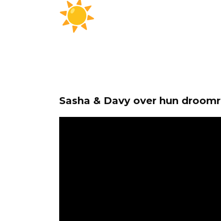
Sasha & Davy over hun droomre