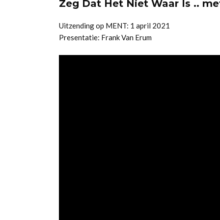
Zeg Dat Het Niet Waar Is .. me
Uitzending op MENT: 1 april 2021
Presentatie: Frank Van Erum