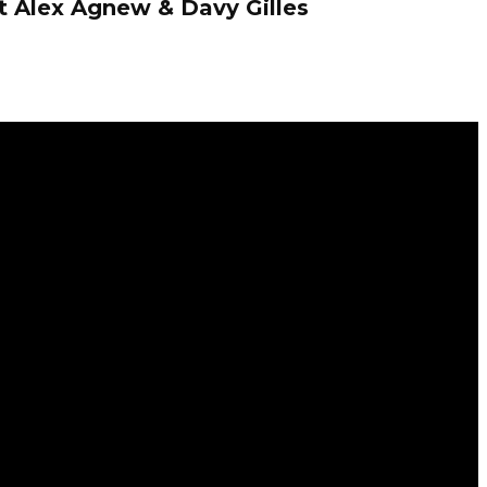
t Alex Agnew & Davy Gilles