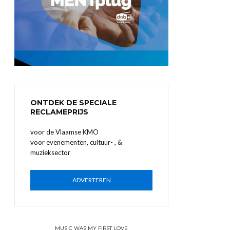
ONTDEK DE SPECIALE
RECLAMEPRIJS
voor de Vlaamse KMO
voor evenementen, cultuur- , &
muzieksector
ADVERTEREN
MUSIC WAS MY FIRST LOVE