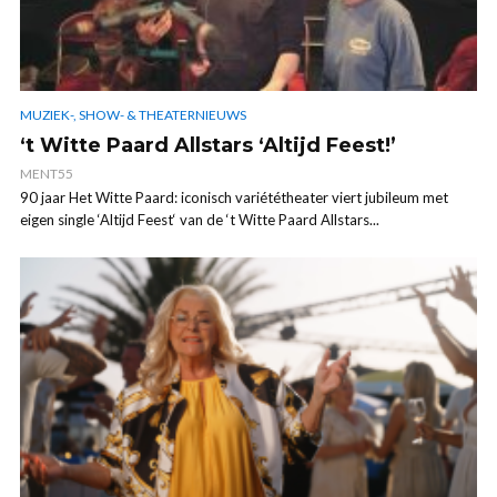
MUZIEK-, SHOW- & THEATERNIEUWS
‘t Witte Paard Allstars ‘Altijd Feest!’
MENT55
90 jaar Het Witte Paard: iconisch variététheater viert jubileum met
eigen single ‘Altijd Feest‘ van de ‘t Witte Paard Allstars...