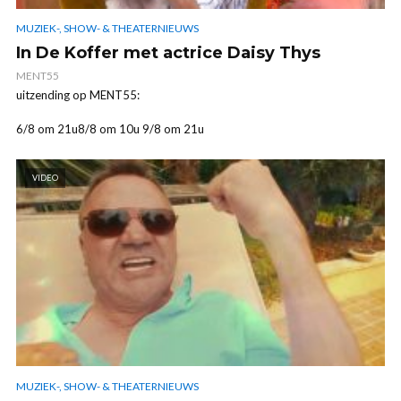
MUZIEK-, SHOW- & THEATERNIEUWS
In De Koffer met actrice Daisy Thys
MENT55
uitzending op MENT55:
6/8 om 21u8/8 om 10u 9/8 om 21u
VIDEO
MUZIEK-, SHOW- & THEATERNIEUWS