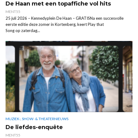
De Haan met een topaffiche vol hits
MENT55
25 juli 2026 – Kennedyplein De Haan – GRATISNa een succesvolle
eerste editie deze zomer in Kortenberg, keert Play that
Song op zaterdag...
MUZIEK-, SHOW- & THEATERNIEUWS
De liefdes-enquête
MENT55