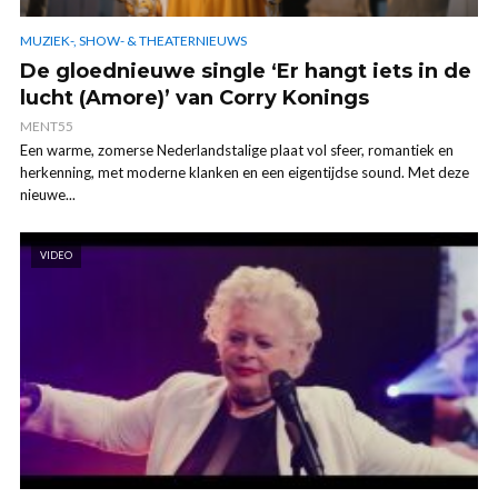
MUZIEK-, SHOW- & THEATERNIEUWS
De gloednieuwe single ‘Er hangt iets in de
lucht (Amore)’ van Corry Konings
MENT55
Een warme, zomerse Nederlandstalige plaat vol sfeer, romantiek en
herkenning, met moderne klanken en een eigentijdse sound. Met deze
nieuwe...
VIDEO