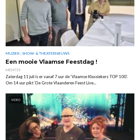
MUZIEK-, SHOW- & THEATERNIEUWS
Een mooie Vlaamse Feestdag !
MENT55
Zaterdag 11 juli is er vanaf 7 uur de ‘Vlaamse Klassiekers TOP 100’.
Om 14 uur pikt ‘De Grote Vlaanderen Feest Live...
VIDEO