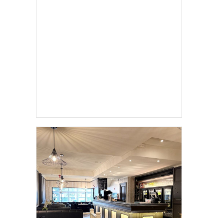
LOFTROMPETTEN 2025
JOUW ADVERTENTIE HIER?