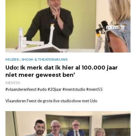
MUZIEK-, SHOW- & THEATERNIEUWS
Udo: Ik merk dat ik hier al 100.000 jaar
niet meer geweest ben’
MENT55
#vlaanderenfeest #udo #20jaar #mentstudio #ment55
Vlaanderen Feest de grote live studioshow met Udo