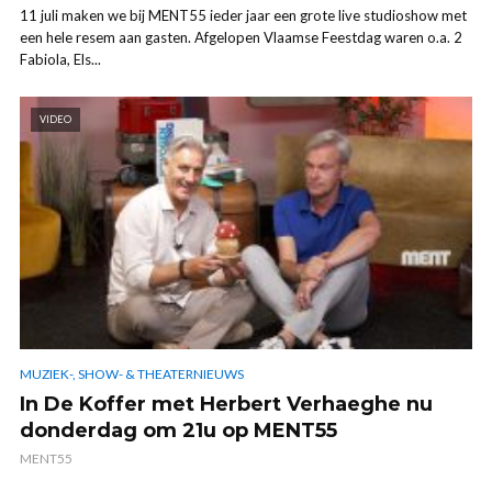
11 juli maken we bij MENT55 ieder jaar een grote live studioshow met
een hele resem aan gasten. Afgelopen Vlaamse Feestdag waren o.a. 2
Fabiola, Els...
VIDEO
MUZIEK-, SHOW- & THEATERNIEUWS
In De Koffer met Herbert Verhaeghe nu
donderdag om 21u op MENT55
MENT55