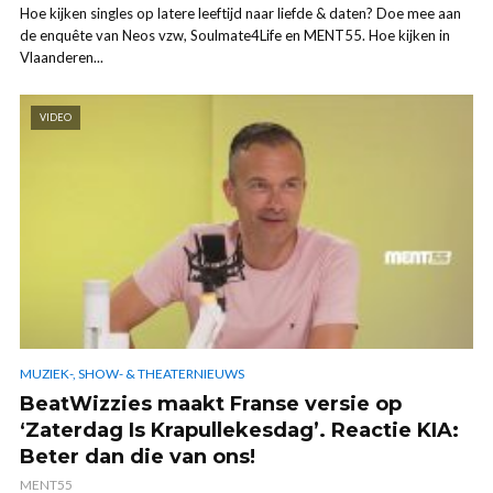
Hoe kijken singles op latere leeftijd naar liefde & daten? Doe mee aan
de enquête van Neos vzw, Soulmate4Life en MENT55. Hoe kijken in
Vlaanderen...
VIDEO
MUZIEK-, SHOW- & THEATERNIEUWS
BeatWizzies maakt Franse versie op
‘Zaterdag Is Krapullekesdag’. Reactie KIA:
Beter dan die van ons!
MENT55