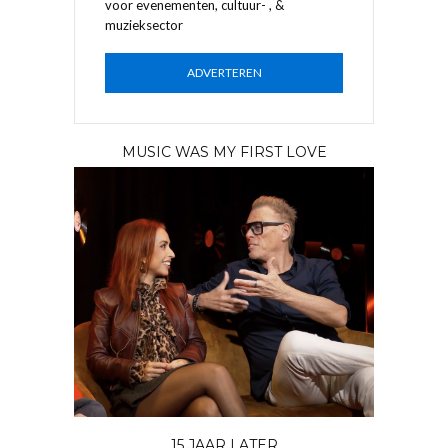
voor evenementen, cultuur- , &
muzieksector
ADVERTEREN
MUSIC WAS MY FIRST LOVE
15 JAAR LATER