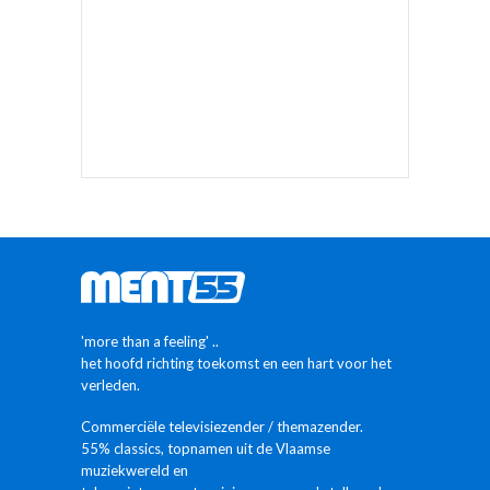
'more than a feeling' ..
het hoofd richting toekomst en een hart voor het
verleden.
Commerciële televisiezender / themazender.
55% classics, topnamen uit de Vlaamse
muziekwereld en