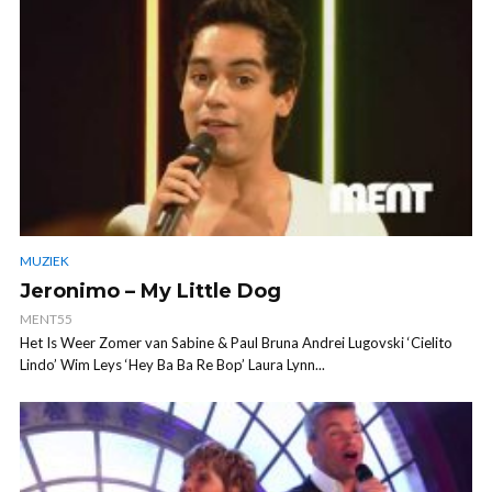
MUZIEK
Jeronimo – My Little Dog
MENT55
Het Is Weer Zomer van Sabine & Paul Bruna Andrei Lugovski ‘Cielito
Lindo’ Wim Leys ‘Hey Ba Ba Re Bop’ Laura Lynn...