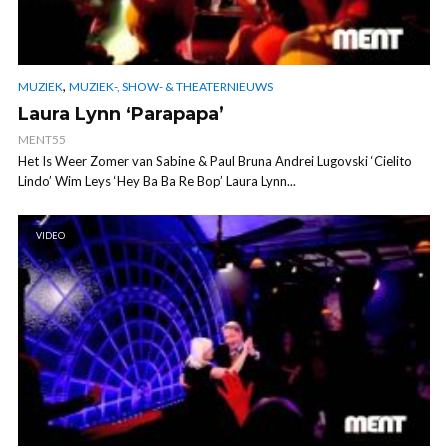
,
MUZIEK
MUZIEK-, SHOW- & THEATERNIEUWS
Laura Lynn ‘Parapapa’
MENT55
Het Is Weer Zomer van Sabine & Paul Bruna Andrei Lugovski ‘Cielito
Lindo’ Wim Leys ‘Hey Ba Ba Re Bop’ Laura Lynn...
VIDEO