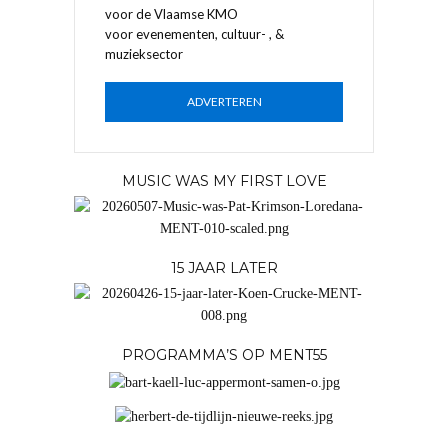
voor de Vlaamse KMO
voor evenementen, cultuur- , &
muzieksector
ADVERTEREN
MUSIC WAS MY FIRST LOVE
15 JAAR LATER
PROGRAMMA’S OP MENT55