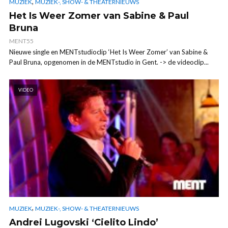
,
MUZIEK
MUZIEK-, SHOW- & THEATERNIEUWS
Het Is Weer Zomer van Sabine & Paul
Bruna
MENT55
Nieuwe single en MENTstudioclip ‘Het Is Weer Zomer’ van Sabine &
Paul Bruna, opgenomen in de MENTstudio in Gent. -> de videoclip...
VIDEO
,
MUZIEK
MUZIEK-, SHOW- & THEATERNIEUWS
Andrei Lugovski ‘Cielito Lindo’