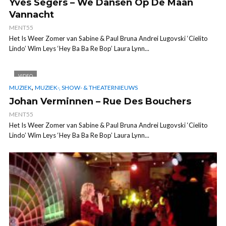
Yves Segers – We Dansen Op De Maan
Vannacht
MENT55
Het Is Weer Zomer van Sabine & Paul Bruna Andrei Lugovski ‘Cielito
Lindo’ Wim Leys ‘Hey Ba Ba Re Bop’ Laura Lynn...
VIDEO
,
MUZIEK
MUZIEK-, SHOW- & THEATERNIEUWS
Johan Verminnen – Rue Des Bouchers
MENT55
Het Is Weer Zomer van Sabine & Paul Bruna Andrei Lugovski ‘Cielito
Lindo’ Wim Leys ‘Hey Ba Ba Re Bop’ Laura Lynn...