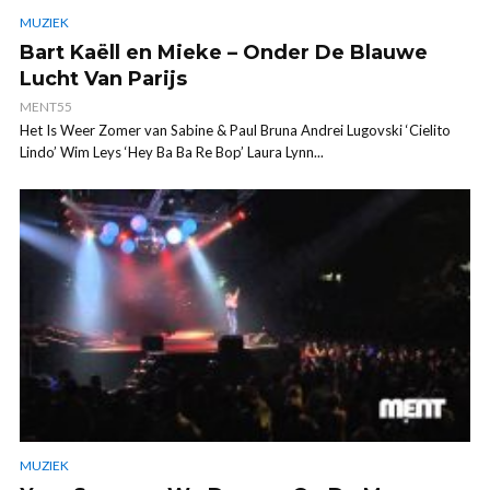
MUZIEK
Bart Kaëll en Mieke – Onder De Blauwe
Lucht Van Parijs
MENT55
Het Is Weer Zomer van Sabine & Paul Bruna Andrei Lugovski ‘Cielito
Lindo’ Wim Leys ‘Hey Ba Ba Re Bop’ Laura Lynn...
MUZIEK