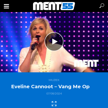
MUZIEK
Eveline Cannoot – Vang Me Op
07/08/2024