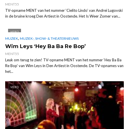
MENT55
TV-opname MENT van het nummer ‘Cielito Lindo’ van Andrei Lugovski
in de bruine kroeg Den Artiest in Oostende. Het Is Weer Zomer van...
VIDEO
,
MUZIEK
MUZIEK-, SHOW- & THEATERNIEUWS
Wim Leys ‘Hey Ba Ba Re Bop’
MENT55
Leuk om terug te zien! TV-opname MENT van het nummer ‘Hey Ba Ba
Re Bop’ van Wim Leys in Den Artiest in Oostende. De TV-opnames van
het...
VIDEO