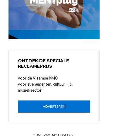
ONTDEK DE SPECIALE
RECLAMEPRIJS
voor de Vlaamse KMO
voor evenementen, cultuur- , &
muzieksector
ADVERTEREN
MUSIC WAS MY FIRST LOVE