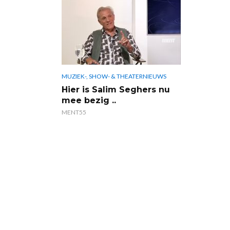
MUZIEK-, SHOW- & THEATERNIEUWS
Hier is Salim Seghers nu
mee bezig ..
MENT55