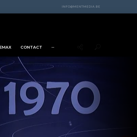
INFO@MENTMEDIA.BE
EMAX
CONTACT
···