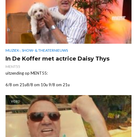
MUZIEK-, SHOW- & THEATERNIEUWS
In De Koffer met actrice Daisy Thys
MENT55
uitzending op MENT55:
6/8 om 21u8/8 om 10u 9/8 om 21u
VIDEO