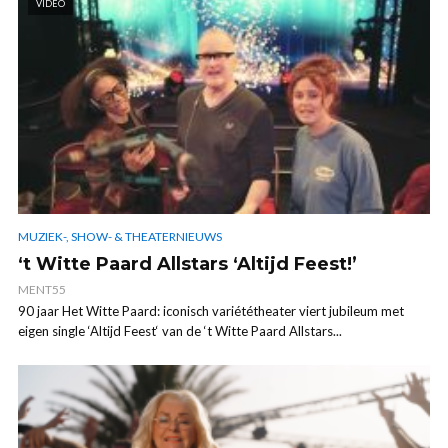
VIDEO
MUZIEK-, SHOW- & THEATERNIEUWS
‘t Witte Paard Allstars ‘Altijd Feest!’
MENT55
90 jaar Het Witte Paard: iconisch variététheater viert jubileum met
eigen single ‘Altijd Feest‘ van de ‘t Witte Paard Allstars...