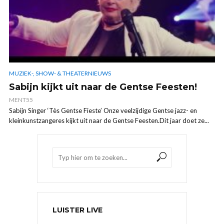
MUZIEK-, SHOW- & THEATERNIEUWS
Sabijn kijkt uit naar de Gentse Feesten!
MENT55
Sabijn Singer ‘Tès Gentse Fieste’ Onze veelzijdige Gentse jazz- en
kleinkunstzangeres kijkt uit naar de Gentse Feesten.Dit jaar doet ze...
LUISTER LIVE