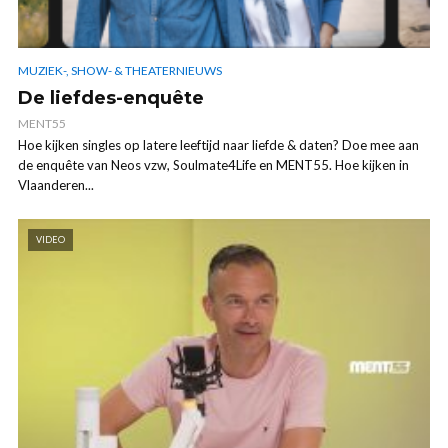
MUZIEK-, SHOW- & THEATERNIEUWS
De liefdes-enquête
MENT55
Hoe kijken singles op latere leeftijd naar liefde & daten? Doe mee aan
de enquête van Neos vzw, Soulmate4Life en MENT55. Hoe kijken in
Vlaanderen...
VIDEO