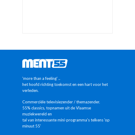
'more than a feeling' ..
het hoofd richting toekomst en een hart voor het
verleden.
Commerciële televisiezender / themazender.
55% classics, topnamen uit de Vlaamse
muziekwereld en
tal van interessante mini-programma's telkens 'op
minuut 55'
MEER INFO