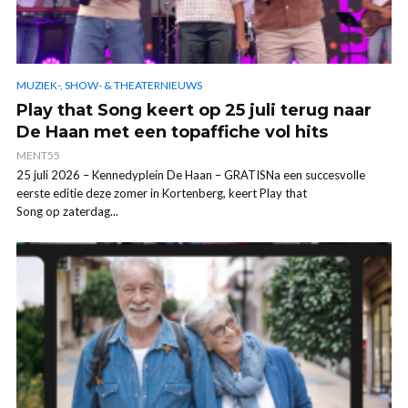
MUZIEK-, SHOW- & THEATERNIEUWS
Play that Song keert op 25 juli terug naar
De Haan met een topaffiche vol hits
MENT55
25 juli 2026 – Kennedyplein De Haan – GRATISNa een succesvolle
eerste editie deze zomer in Kortenberg, keert Play that
Song op zaterdag...