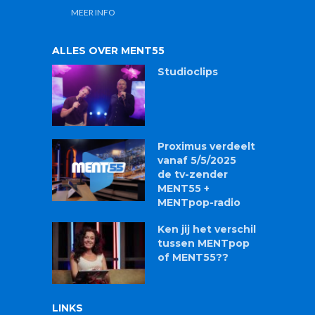
ALLES OVER MENT55
Studioclips
Proximus verdeelt
vanaf 5/5/2025
de tv-zender
MENT55 +
MENTpop-radio
Ken jij het verschil
tussen MENTpop
of MENT55??
LINKS
Aanleveren bestanden en videoclips