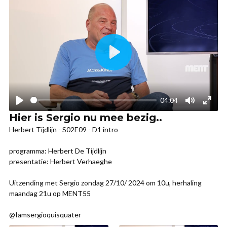
Hier is Sergio nu mee bezig..
Herbert Tijdlijn - S02E09 - D1 intro
programma: Herbert De Tijdlijn
presentatie: Herbert Verhaeghe
Uitzending met Sergio zondag 27/10/ 2024 om 10u, herhaling
maandag 21u op MENT55
@Iamsergioquisquater