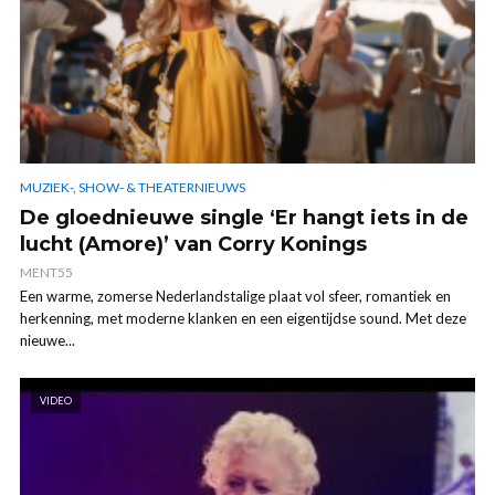
MUZIEK-, SHOW- & THEATERNIEUWS
De gloednieuwe single ‘Er hangt iets in de
lucht (Amore)’ van Corry Konings
MENT55
Een warme, zomerse Nederlandstalige plaat vol sfeer, romantiek en
herkenning, met moderne klanken en een eigentijdse sound. Met deze
nieuwe...
VIDEO