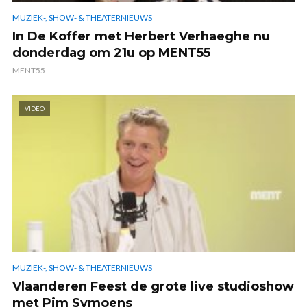
MUZIEK-, SHOW- & THEATERNIEUWS
In De Koffer met Herbert Verhaeghe nu
donderdag om 21u op MENT55
MENT55
VIDEO
MUZIEK-, SHOW- & THEATERNIEUWS
Vlaanderen Feest de grote live studioshow
met Pim Symoens