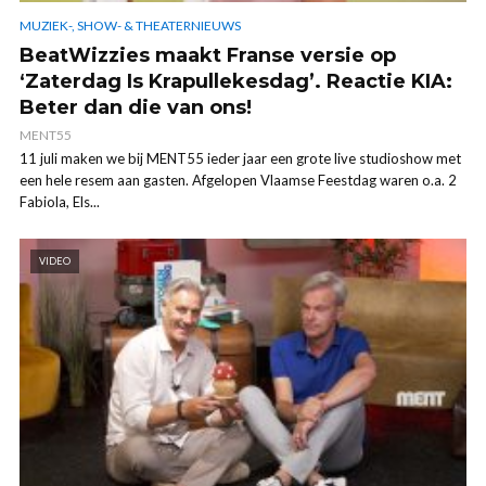
MUZIEK-, SHOW- & THEATERNIEUWS
BeatWizzies maakt Franse versie op
‘Zaterdag Is Krapullekesdag’. Reactie KIA:
Beter dan die van ons!
MENT55
11 juli maken we bij MENT55 ieder jaar een grote live studioshow met
een hele resem aan gasten. Afgelopen Vlaamse Feestdag waren o.a. 2
Fabiola, Els...
VIDEO