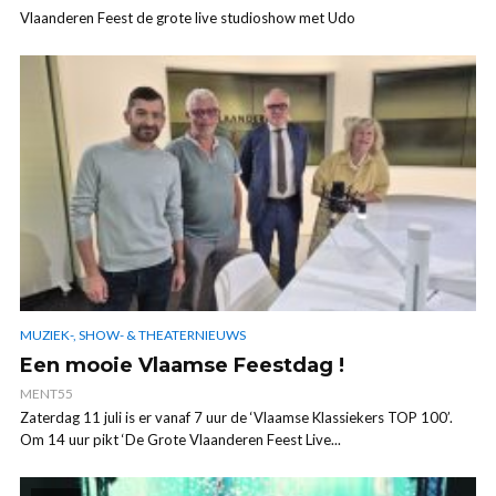
Vlaanderen Feest de grote live studioshow met Udo
MUZIEK-, SHOW- & THEATERNIEUWS
Een mooie Vlaamse Feestdag !
MENT55
Zaterdag 11 juli is er vanaf 7 uur de ‘Vlaamse Klassiekers TOP 100’.
Om 14 uur pikt ‘De Grote Vlaanderen Feest Live...