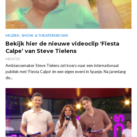
MUZIEK-, SHOW- & THEATERNIEUWS
Bekijk hier de nieuwe videoclip ‘Fiesta
Calpe’ van Steve Tielens
MENT55
Ambiancemaker Steve Tielens zet koers naar een internationaal
publiek met ‘Fiesta Calpe’ én een eigen event in Spanje. Na jarenlang
de...