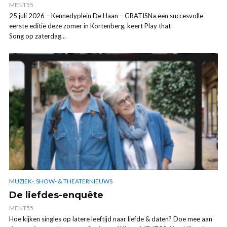
MENT55
25 juli 2026 – Kennedyplein De Haan – GRATISNa een succesvolle
eerste editie deze zomer in Kortenberg, keert Play that
Song op zaterdag...
MUZIEK-, SHOW- & THEATERNIEUWS
De liefdes-enquête
MENT55
Hoe kijken singles op latere leeftijd naar liefde & daten? Doe mee aan