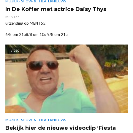
MUZIEK-, SHOW- & THEATERNIEUWS
In De Koffer met actrice Daisy Thys
MENT55
uitzending op MENT55:
6/8 om 21u8/8 om 10u 9/8 om 21u
VIDEO
MUZIEK-, SHOW- & THEATERNIEUWS
Bekijk hier de nieuwe videoclip ‘Fiesta