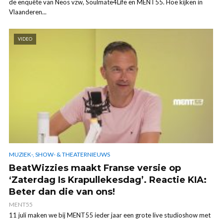
de enquête van Neos vzw, Soulmate4Life en MENT55. Hoe kijken in
Vlaanderen...
VIDEO
MUZIEK-, SHOW- & THEATERNIEUWS
BeatWizzies maakt Franse versie op
‘Zaterdag Is Krapullekesdag’. Reactie KIA:
Beter dan die van ons!
MENT55
11 juli maken we bij MENT55 ieder jaar een grote live studioshow met