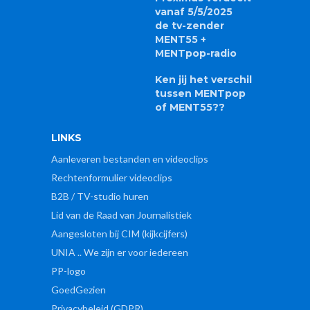
Aanleveren bestanden en videoclips
Rechtenformulier videoclips
B2B / TV-studio huren
Lid van de Raad van Journalistiek
Aangesloten bij CIM (kijkcijfers)
UNIA .. We zijn er voor iedereen
PP-logo
GoedGezien
Privacybeleid (GDPR)
Cookiebeleid (EU)
COPYRIGHT © 2026 MENT MEDIA BV.