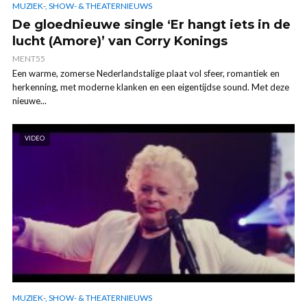
MUZIEK-, SHOW- & THEATERNIEUWS
De gloednieuwe single ‘Er hangt iets in de
lucht (Amore)’ van Corry Konings
MENT55
Een warme, zomerse Nederlandstalige plaat vol sfeer, romantiek en
herkenning, met moderne klanken en een eigentijdse sound. Met deze
nieuwe...
VIDEO
MUZIEK-, SHOW- & THEATERNIEUWS