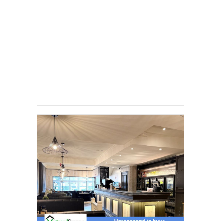
NIEUWELINGEN
JOUW ADVERTENTIE HIER?