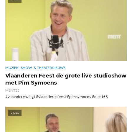
MUZIEK-, SHOW- & THEATERNIEUWS
Vlaanderen Feest de grote live studioshow
met Pim Symoens
MENT55
#vlaanderenzingt #vlaanderenfeest #pimsymoens #ment55
VIDEO