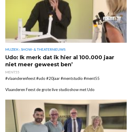
MUZIEK-, SHOW- & THEATERNIEUWS
Udo: Ik merk dat ik hier al 100.000 jaar
niet meer geweest ben’
MENT55
#vlaanderenfeest #udo #20jaar #mentstudio #ment55
Vlaanderen Feest de grote live studioshow met Udo