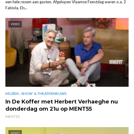
een hele resem aan gasten. Afgelopen Vlaamse Feestdag waren o.a. 2
Fabiola, Els...
VIDEO
MUZIEK-, SHOW- & THEATERNIEUWS
In De Koffer met Herbert Verhaeghe nu
donderdag om 21u op MENT55
MENT55
VIDEO