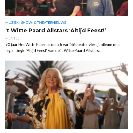
MUZIEK-, SHOW- & THEATERNIEUWS
‘t Witte Paard Allstars ‘Altijd Feest!’
MENT55
90 jaar Het Witte Paard: iconisch variététheater viert jubileum met
eigen single ‘Altijd Feest‘ van de ‘t Witte Paard Allstars...