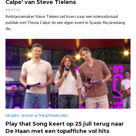
Calpe’ van Steve Tielens
MENT55
Ambiancemaker Steve Tielens zet koers naar een internationaal
publiek met ‘Fiesta Calpe’ én een eigen event in Spanje. Na jarenlang
de...
MUZIEK-, SHOW- & THEATERNIEUWS
Play that Song keert op 25 juli terug naar
De Haan met een topaffiche vol hits