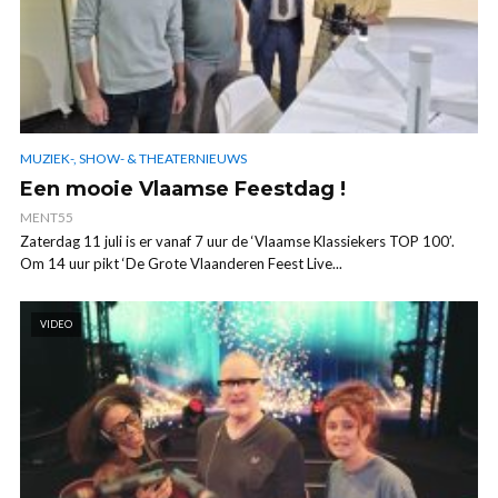
MUZIEK-, SHOW- & THEATERNIEUWS
Een mooie Vlaamse Feestdag !
MENT55
Zaterdag 11 juli is er vanaf 7 uur de ‘Vlaamse Klassiekers TOP 100’.
Om 14 uur pikt ‘De Grote Vlaanderen Feest Live...
VIDEO