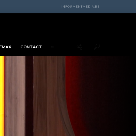
INFO@MENTMEDIA.BE
EMAX
CONTACT
···