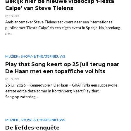
Bekijk hier de nieuwe videoclip ‘Fiesta
Calpe’ van Steve Tielens
MENT55
Ambiancemaker Steve Tielens zet koers naar een internationaal
publiek met ‘Fiesta Calpe’ én een eigen event in Spanje. Na jarenlang
de...
MUZIEK-, SHOW- & THEATERNIEUWS
Play that Song keert op 25 juli terug naar
De Haan met een topaffiche vol hits
MENT55
25 juli 2026 – Kennedyplein De Haan – GRATISNa een succesvolle
eerste editie deze zomer in Kortenberg, keert Play that
Song op zaterdag...
MUZIEK-, SHOW- & THEATERNIEUWS
De liefdes-enquête