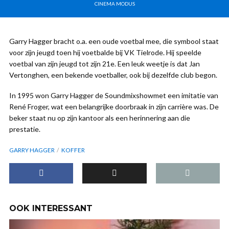
CINEMA MODUS
Garry Hagger bracht o.a. een oude voetbal mee, die symbool staat
voor zijn jeugd toen hij voetbalde bij VK Tielrode. Hij speelde
voetbal van zijn jeugd tot zijn 21e. Een leuk weetje is dat Jan
Vertonghen, een bekende voetballer, ook bij dezelfde club begon.
In 1995 won Garry Hagger de Soundmixshowmet een imitatie van
René Froger, wat een belangrijke doorbraak in zijn carrière was. De
beker staat nu op zijn kantoor als een herinnering aan die
prestatie.
GARRY HAGGER
KOFFER
OOK INTERESSANT