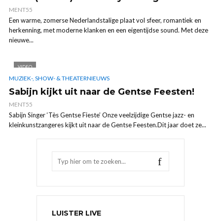
MENT55
Een warme, zomerse Nederlandstalige plaat vol sfeer, romantiek en
herkenning, met moderne klanken en een eigentijdse sound. Met deze
nieuwe...
VIDEO
MUZIEK-, SHOW- & THEATERNIEUWS
Sabijn kijkt uit naar de Gentse Feesten!
MENT55
Sabijn Singer ‘Tès Gentse Fieste’ Onze veelzijdige Gentse jazz- en
kleinkunstzangeres kijkt uit naar de Gentse Feesten.Dit jaar doet ze...
LUISTER LIVE