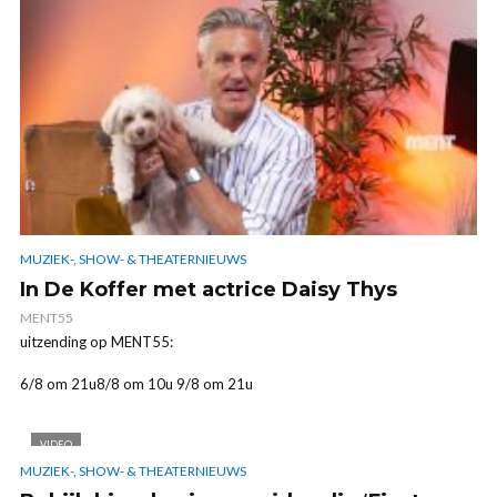
MUZIEK-, SHOW- & THEATERNIEUWS
In De Koffer met actrice Daisy Thys
MENT55
uitzending op MENT55:
6/8 om 21u8/8 om 10u 9/8 om 21u
VIDEO
MUZIEK-, SHOW- & THEATERNIEUWS