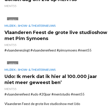
MENT55
VIDEO
MUZIEK-, SHOW- & THEATERNIEUWS
Vlaanderen Feest de grote live studioshow
met Pim Symoens
MENT55
#vlaanderenzingt #vlaanderenfeest #pimsymoens #ment55
VIDEO
MUZIEK-, SHOW- & THEATERNIEUWS
Udo: Ik merk dat ik hier al 100.000 jaar
niet meer geweest ben’
MENT55
#vlaanderenfeest #udo #20jaar #mentstudio #ment55
Vlaanderen Feest de grote live studioshow met Udo