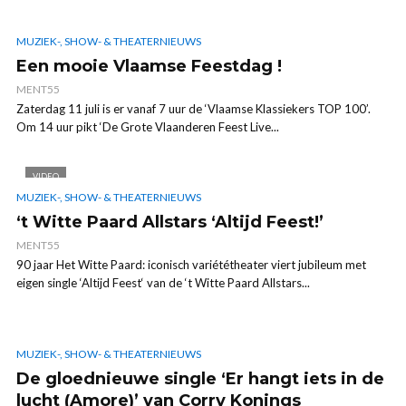
MUZIEK-, SHOW- & THEATERNIEUWS
Een mooie Vlaamse Feestdag !
MENT55
Zaterdag 11 juli is er vanaf 7 uur de ‘Vlaamse Klassiekers TOP 100’.
Om 14 uur pikt ‘De Grote Vlaanderen Feest Live...
VIDEO
MUZIEK-, SHOW- & THEATERNIEUWS
‘t Witte Paard Allstars ‘Altijd Feest!’
MENT55
90 jaar Het Witte Paard: iconisch variététheater viert jubileum met
eigen single ‘Altijd Feest‘ van de ‘t Witte Paard Allstars...
MUZIEK-, SHOW- & THEATERNIEUWS
De gloednieuwe single ‘Er hangt iets in de
lucht (Amore)’ van Corry Konings