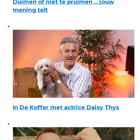
Duimen of niet te pruimen .. jouw
mening telt
In De Koffer met actrice Daisy Thys