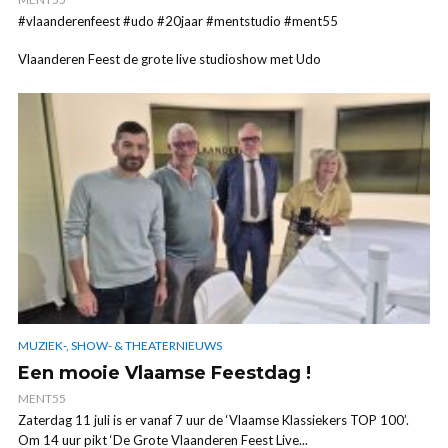
#vlaanderenfeest #udo #20jaar #mentstudio #ment55
Vlaanderen Feest de grote live studioshow met Udo
MUZIEK-, SHOW- & THEATERNIEUWS
Een mooie Vlaamse Feestdag !
MENT55
Zaterdag 11 juli is er vanaf 7 uur de ‘Vlaamse Klassiekers TOP 100’.
Om 14 uur pikt ‘De Grote Vlaanderen Feest Live...