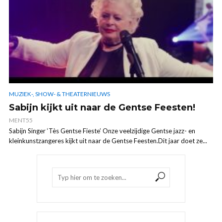
MUZIEK-, SHOW- & THEATERNIEUWS
Sabijn kijkt uit naar de Gentse Feesten!
MENT55
Sabijn Singer ‘Tès Gentse Fieste’ Onze veelzijdige Gentse jazz- en
kleinkunstzangeres kijkt uit naar de Gentse Feesten.Dit jaar doet ze...