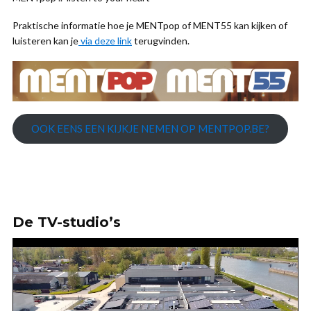
Praktische informatie hoe je MENTpop of MENT55 kan kijken of
luisteren kan je
via deze link
terugvinden.
OOK EENS EEN KIJKJE NEMEN OP MENTPOP.BE?
De TV-studio’s