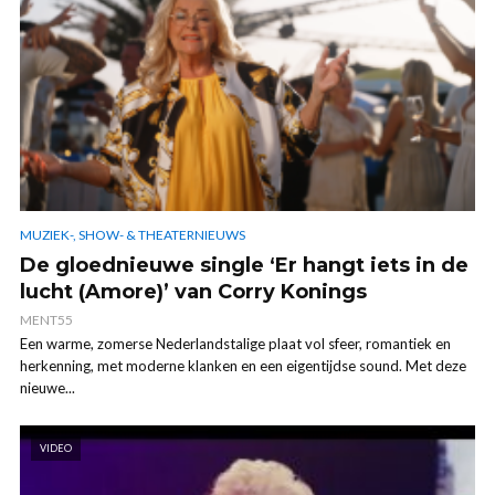
MUZIEK-, SHOW- & THEATERNIEUWS
De gloednieuwe single ‘Er hangt iets in de
lucht (Amore)’ van Corry Konings
MENT55
Een warme, zomerse Nederlandstalige plaat vol sfeer, romantiek en
herkenning, met moderne klanken en een eigentijdse sound. Met deze
nieuwe...
VIDEO