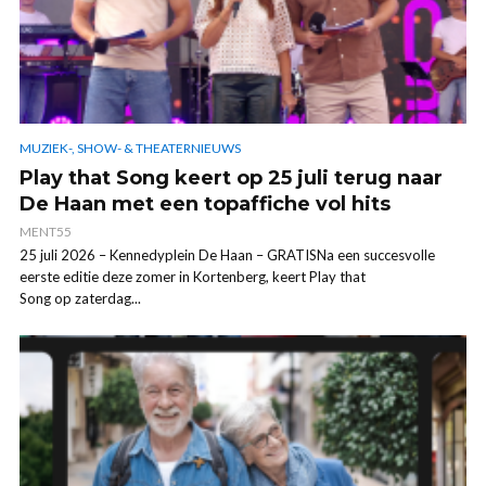
MUZIEK-, SHOW- & THEATERNIEUWS
Play that Song keert op 25 juli terug naar
De Haan met een topaffiche vol hits
MENT55
25 juli 2026 – Kennedyplein De Haan – GRATISNa een succesvolle
eerste editie deze zomer in Kortenberg, keert Play that
Song op zaterdag...