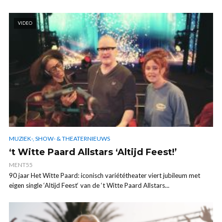
VIDEO
MUZIEK-, SHOW- & THEATERNIEUWS
‘t Witte Paard Allstars ‘Altijd Feest!’
MENT55
90 jaar Het Witte Paard: iconisch variététheater viert jubileum met
eigen single ‘Altijd Feest‘ van de ‘t Witte Paard Allstars...