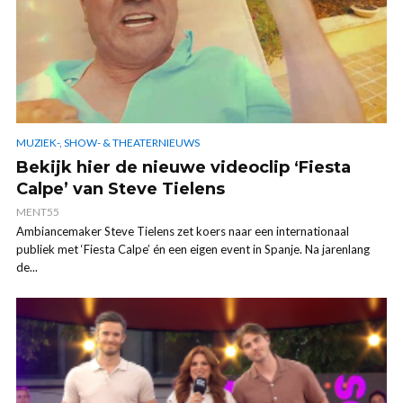
MUZIEK-, SHOW- & THEATERNIEUWS
Bekijk hier de nieuwe videoclip ‘Fiesta
Calpe’ van Steve Tielens
MENT55
Ambiancemaker Steve Tielens zet koers naar een internationaal
publiek met ‘Fiesta Calpe’ én een eigen event in Spanje. Na jarenlang
de...