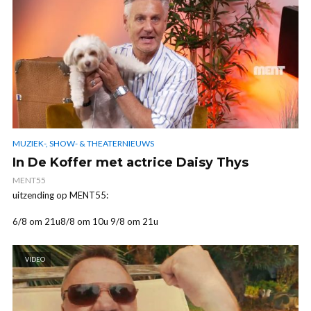
MUZIEK-, SHOW- & THEATERNIEUWS
In De Koffer met actrice Daisy Thys
MENT55
uitzending op MENT55:
6/8 om 21u8/8 om 10u 9/8 om 21u
VIDEO