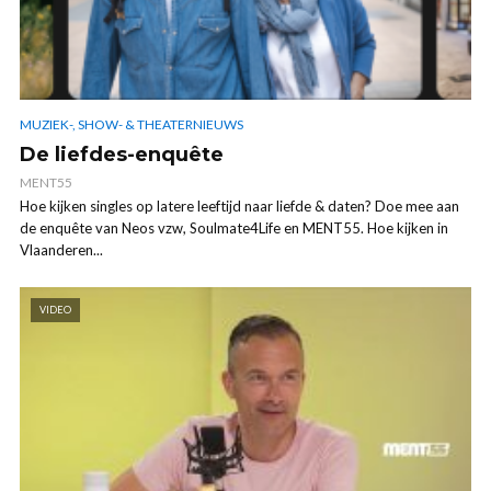
MUZIEK-, SHOW- & THEATERNIEUWS
De liefdes-enquête
MENT55
Hoe kijken singles op latere leeftijd naar liefde & daten? Doe mee aan
de enquête van Neos vzw, Soulmate4Life en MENT55. Hoe kijken in
Vlaanderen...
VIDEO