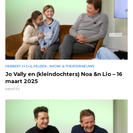
,
HERBERT 1+1=3
MUZIEK-, SHOW- & THEATERNIEUWS
Jo Vally en (kleindochters) Noa &n Lio – 16
maart 2025
MENT55