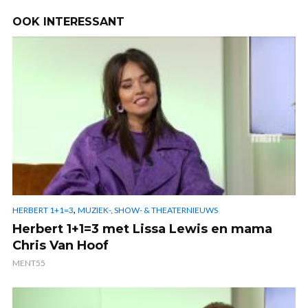
OOK INTERESSANT
,
HERBERT 1+1=3
MUZIEK-, SHOW- & THEATERNIEUWS
Herbert 1+1=3 met Lissa Lewis en mama
Chris Van Hoof
MENT55