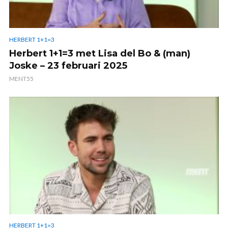
HERBERT 1+1=3
Herbert 1+1=3 met Lisa del Bo & (man)
Joske – 23 februari 2025
MENT55
HERBERT 1+1=3