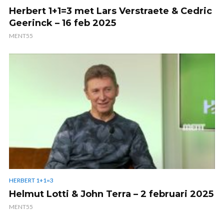
Herbert 1+1=3 met Lars Verstraete & Cedric
Geerinck – 16 feb 2025
MENT55
HERBERT 1+1=3
Helmut Lotti & John Terra – 2 februari 2025
MENT55