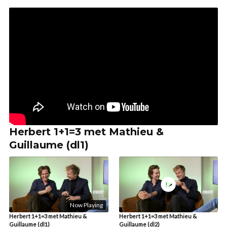
Herbert 1+1=3 met Mathieu &
Guillaume (dl1)
Now Playing
Herbert 1+1=3 met Mathieu &
Herbert 1+1=3 met Mathieu &
Guillaume (dl1)
Guillaume (dl2)