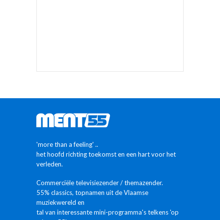
'more than a feeling' ..
het hoofd richting toekomst en een hart voor het
verleden.
Commerciële televisiezender / themazender.
55% classics, topnamen uit de Vlaamse
muziekwereld en
tal van interessante mini-programma's telkens 'op