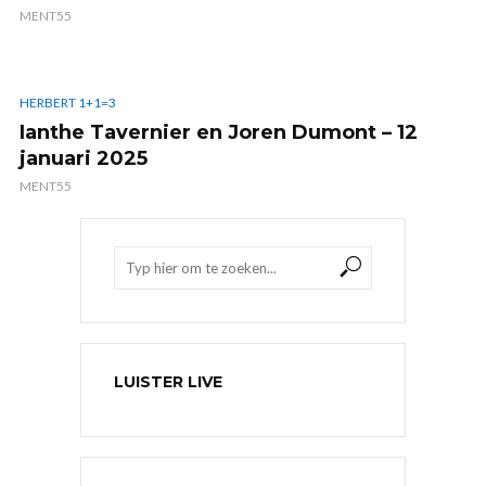
MENT55
HERBERT 1+1=3
Ianthe Tavernier en Joren Dumont – 12
januari 2025
MENT55
LUISTER LIVE