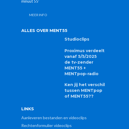
minuut 55'
MEER INFO
ALLES OVER MENT55
Studioclips
Proximus verdeelt
vanaf 5/5/2025
de tv-zender
MENT55 +
MENTpop-radio
Ken jij het verschil
tussen MENTpop
of MENT55??
LINKS
Aanleveren bestanden en videoclips
Rechtenformulier videoclips