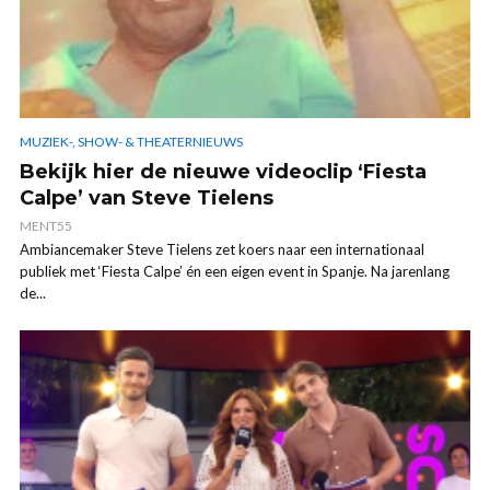
MUZIEK-, SHOW- & THEATERNIEUWS
Bekijk hier de nieuwe videoclip ‘Fiesta
Calpe’ van Steve Tielens
MENT55
Ambiancemaker Steve Tielens zet koers naar een internationaal
publiek met ‘Fiesta Calpe’ én een eigen event in Spanje. Na jarenlang
de...