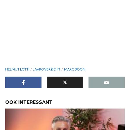
HELMUT LOTTI
JAAROVERZICHT
MARC BOON
OOK INTERESSANT