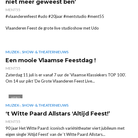
niet meer geweest ben’
MENT55
#vlaanderenfeest #udo #20jaar #mentstudio #ment55
Vlaanderen Feest de grote live studioshow met Udo
MUZIEK-, SHOW- & THEATERNIEUWS
Een mooie Vlaamse Feestdag !
MENT55
Zaterdag 11 juli is er vanaf 7 uur de ‘Vlaamse Klassiekers TOP 100’.
Om 14 uur pikt ‘De Grote Vlaanderen Feest Live...
VIDEO
MUZIEK-, SHOW- & THEATERNIEUWS
‘t Witte Paard Allstars ‘Altijd Feest!’
MENT55
90 jaar Het Witte Paard: iconisch variététheater viert jubileum met
eigen single ‘Altijd Feest‘ van de ‘t Witte Paard Allstars...