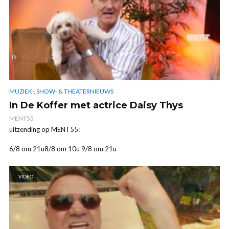
MUZIEK-, SHOW- & THEATERNIEUWS
In De Koffer met actrice Daisy Thys
MENT55
uitzending op MENT55:
6/8 om 21u8/8 om 10u 9/8 om 21u
VIDEO