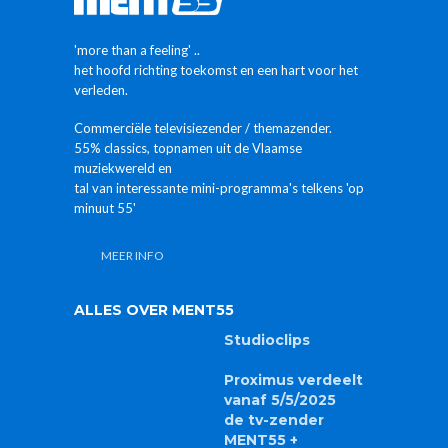
'more than a feeling' ..
het hoofd richting toekomst en een hart voor het
verleden.
Commerciële televisiezender / themazender.
55% classics, topnamen uit de Vlaamse
muziekwereld en
tal van interessante mini-programma's telkens 'op
minuut 55'
MEER INFO
ALLES OVER MENT55
Studioclips
Proximus verdeelt
vanaf 5/5/2025
de tv-zender
MENT55 +