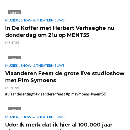
VIDEO
MUZIEK-, SHOW- & THEATERNIEUWS
In De Koffer met Herbert Verhaeghe nu
donderdag om 21u op MENT55
MENT55
VIDEO
MUZIEK-, SHOW- & THEATERNIEUWS
Vlaanderen Feest de grote live studioshow
met Pim Symoens
MENT55
#vlaanderenzingt #vlaanderenfeest #pimsymoens #ment55
VIDEO
MUZIEK-, SHOW- & THEATERNIEUWS
Udo: Ik merk dat ik hier al 100.000 jaar