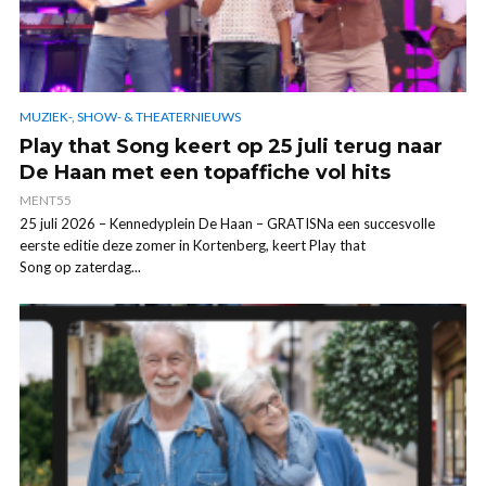
MUZIEK-, SHOW- & THEATERNIEUWS
Play that Song keert op 25 juli terug naar
De Haan met een topaffiche vol hits
MENT55
25 juli 2026 – Kennedyplein De Haan – GRATISNa een succesvolle
eerste editie deze zomer in Kortenberg, keert Play that
Song op zaterdag...