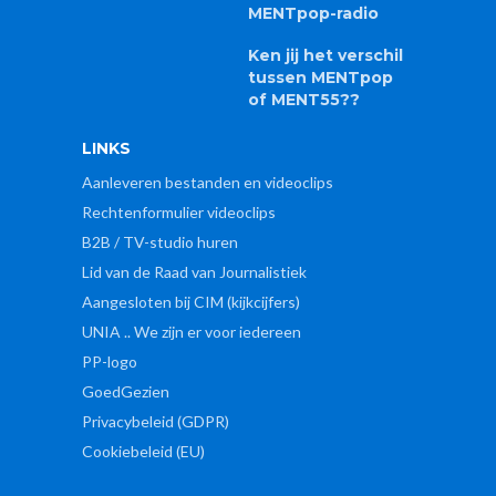
MENTpop-radio
Ken jij het verschil
tussen MENTpop
of MENT55??
LINKS
Aanleveren bestanden en videoclips
Rechtenformulier videoclips
B2B / TV-studio huren
Lid van de Raad van Journalistiek
Aangesloten bij CIM (kijkcijfers)
UNIA .. We zijn er voor iedereen
PP-logo
GoedGezien
Privacybeleid (GDPR)
Cookiebeleid (EU)