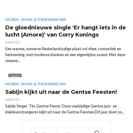
MUZIEK-, SHOW- & THEATERNIEUWS
De gloednieuwe single ‘Er hangt iets in de
lucht (Amore)’ van Corry Konings
MENT55
Een warme, zomerse Nederlandstalige plaat vol sfeer, romantiek en
herkenning, met moderne klanken en een eigentijdse sound. Met deze
nieuwe...
VIDEO
MUZIEK-, SHOW- & THEATERNIEUWS
Sabijn kijkt uit naar de Gentse Feesten!
MENT55
Sabijn Singer ‘Tès Gentse Fieste’ Onze veelzijdige Gentse jazz- en
kleinkunstzangeres kijkt uit naar de Gentse Feesten.Dit jaar doet ze...