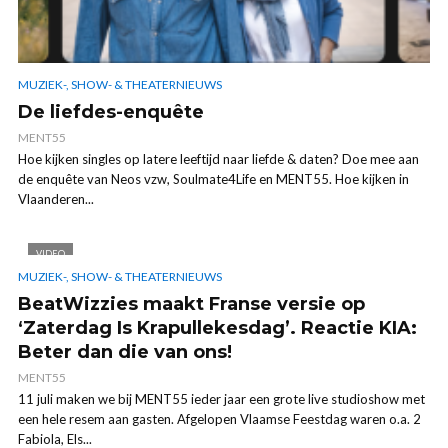
MUZIEK-, SHOW- & THEATERNIEUWS
De liefdes-enquête
MENT55
Hoe kijken singles op latere leeftijd naar liefde & daten? Doe mee aan
de enquête van Neos vzw, Soulmate4Life en MENT55. Hoe kijken in
Vlaanderen...
VIDEO
MUZIEK-, SHOW- & THEATERNIEUWS
BeatWizzies maakt Franse versie op
‘Zaterdag Is Krapullekesdag’. Reactie KIA:
Beter dan die van ons!
MENT55
11 juli maken we bij MENT55 ieder jaar een grote live studioshow met
een hele resem aan gasten. Afgelopen Vlaamse Feestdag waren o.a. 2
Fabiola, Els...