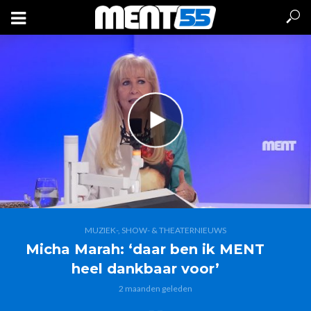
MUZIEK-, SHOW- & THEATERNIEUWS
Micha Marah: ‘daar ben ik MENT
heel dankbaar voor’
2 maanden geleden