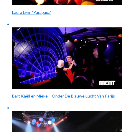
Laura Lynn ‘Parapapa’
Bart Kaëll en Mieke – Onder De Blauwe Lucht Van Parijs