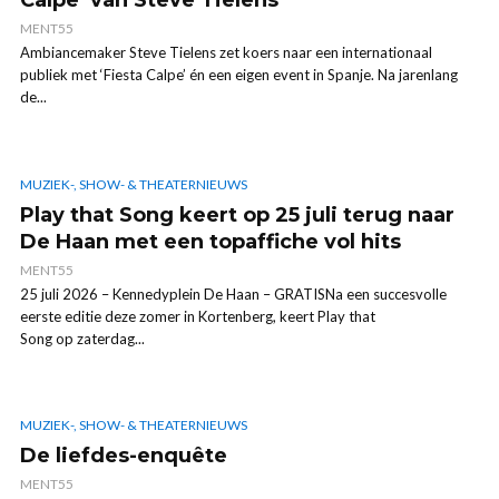
Calpe’ van Steve Tielens
MENT55
Ambiancemaker Steve Tielens zet koers naar een internationaal
publiek met ‘Fiesta Calpe’ én een eigen event in Spanje. Na jarenlang
de...
MUZIEK-, SHOW- & THEATERNIEUWS
Play that Song keert op 25 juli terug naar
De Haan met een topaffiche vol hits
MENT55
25 juli 2026 – Kennedyplein De Haan – GRATISNa een succesvolle
eerste editie deze zomer in Kortenberg, keert Play that
Song op zaterdag...
MUZIEK-, SHOW- & THEATERNIEUWS
De liefdes-enquête
MENT55