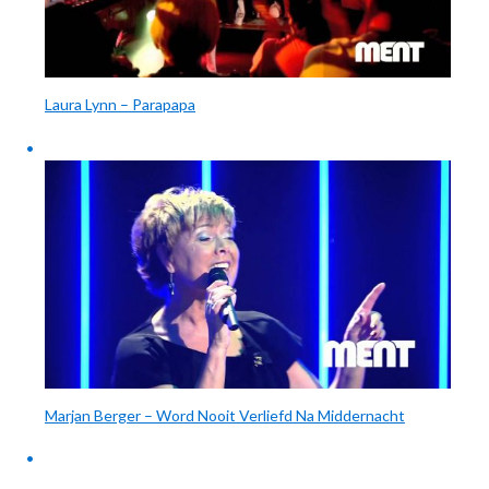
Laura Lynn – Parapapa
Marjan Berger – Word Nooit Verliefd Na Middernacht