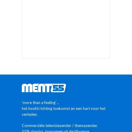
'more than a feeling' ..
het hoofd richting toekomst en een hart voor het
verleden.
Commerciële televisiezender / themazender.
55% classics, topnamen uit de Vlaamse