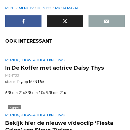
MENT
MENT TV
MENT55
MICHA MARAH
OOK INTERESSANT
MUZIEK-, SHOW- & THEATERNIEUWS
In De Koffer met actrice Daisy Thys
MENT55
uitzending op MENT55:
6/8 om 21u8/8 om 10u 9/8 om 21u
VIDEO
MUZIEK-, SHOW- & THEATERNIEUWS
Bekijk hier de nieuwe videoclip ‘Fiesta