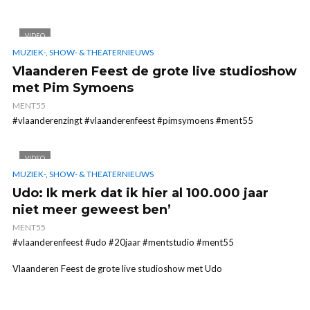
VIDEO
MUZIEK-, SHOW- & THEATERNIEUWS
Vlaanderen Feest de grote live studioshow
met Pim Symoens
MENT55
#vlaanderenzingt #vlaanderenfeest #pimsymoens #ment55
VIDEO
MUZIEK-, SHOW- & THEATERNIEUWS
Udo: Ik merk dat ik hier al 100.000 jaar
niet meer geweest ben’
MENT55
#vlaanderenfeest #udo #20jaar #mentstudio #ment55
Vlaanderen Feest de grote live studioshow met Udo