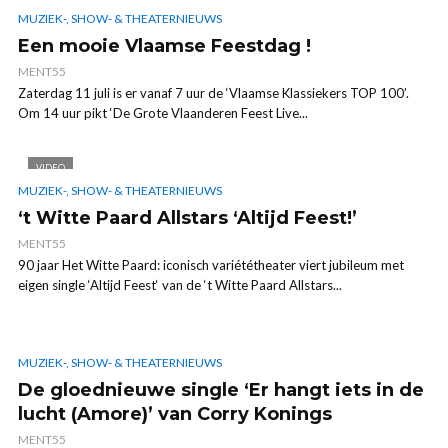
MUZIEK-, SHOW- & THEATERNIEUWS
Een mooie Vlaamse Feestdag !
MENT55
Zaterdag 11 juli is er vanaf 7 uur de ‘Vlaamse Klassiekers TOP 100’.
Om 14 uur pikt ‘De Grote Vlaanderen Feest Live...
VIDEO
MUZIEK-, SHOW- & THEATERNIEUWS
‘t Witte Paard Allstars ‘Altijd Feest!’
MENT55
90 jaar Het Witte Paard: iconisch variététheater viert jubileum met
eigen single ‘Altijd Feest‘ van de ‘t Witte Paard Allstars...
MUZIEK-, SHOW- & THEATERNIEUWS
De gloednieuwe single ‘Er hangt iets in de
lucht (Amore)’ van Corry Konings
MENT55