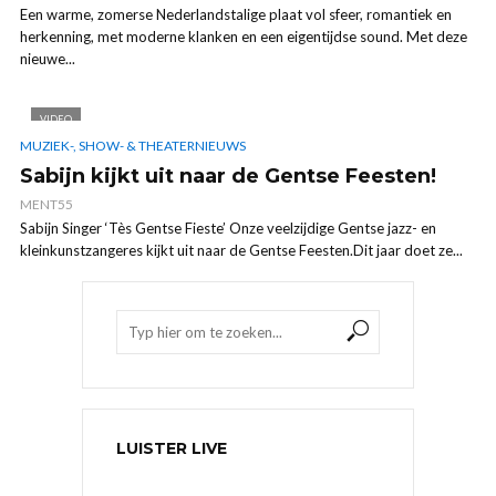
Een warme, zomerse Nederlandstalige plaat vol sfeer, romantiek en
herkenning, met moderne klanken en een eigentijdse sound. Met deze
nieuwe...
VIDEO
MUZIEK-, SHOW- & THEATERNIEUWS
Sabijn kijkt uit naar de Gentse Feesten!
MENT55
Sabijn Singer ‘Tès Gentse Fieste’ Onze veelzijdige Gentse jazz- en
kleinkunstzangeres kijkt uit naar de Gentse Feesten.Dit jaar doet ze...
LUISTER LIVE