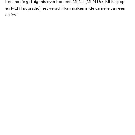
Een mooie getuigenis over hoe een MENT (MENT55, MENTpop
en MENTpopradio) het verschil kan maken in de carrière van een
artiest.