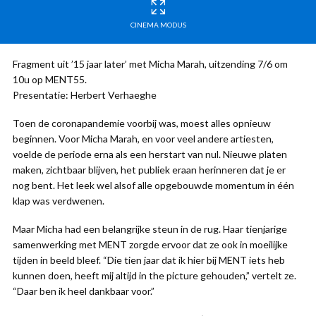
CINEMA MODUS
Fragment uit ’15 jaar later’ met Micha Marah, uitzending 7/6 om
10u op MENT55.
Presentatie: Herbert Verhaeghe
Toen de coronapandemie voorbij was, moest alles opnieuw
beginnen. Voor Micha Marah, en voor veel andere artiesten,
voelde de periode erna als een herstart van nul. Nieuwe platen
maken, zichtbaar blijven, het publiek eraan herinneren dat je er
nog bent. Het leek wel alsof alle opgebouwde momentum in één
klap was verdwenen.
Maar Micha had een belangrijke steun in de rug. Haar tienjarige
samenwerking met MENT zorgde ervoor dat ze ook in moeilijke
tijden in beeld bleef. “Die tien jaar dat ik hier bij MENT iets heb
kunnen doen, heeft mij altijd in the picture gehouden,” vertelt ze.
“Daar ben ik heel dankbaar voor.”