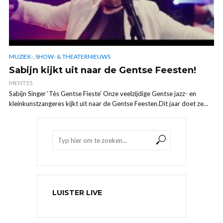
MUZIEK-, SHOW- & THEATERNIEUWS
Sabijn kijkt uit naar de Gentse Feesten!
MENT55
Sabijn Singer ‘Tès Gentse Fieste’ Onze veelzijdige Gentse jazz- en
kleinkunstzangeres kijkt uit naar de Gentse Feesten.Dit jaar doet ze...
LUISTER LIVE