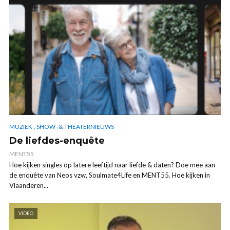
MUZIEK-, SHOW- & THEATERNIEUWS
De liefdes-enquête
MENT55
Hoe kijken singles op latere leeftijd naar liefde & daten? Doe mee aan
de enquête van Neos vzw, Soulmate4Life en MENT55. Hoe kijken in
Vlaanderen...
VIDEO