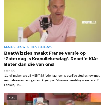
MUZIEK-, SHOW- & THEATERNIEUWS
BeatWizzies maakt Franse versie op
‘Zaterdag Is Krapullekesdag’. Reactie KIA:
Beter dan die van ons!
MENT55
11 juli maken we bij MENT55 ieder jaar een grote live studioshow met
een hele resem aan gasten. Afgelopen Vlaamse Feestdag waren o.a. 2
Fabiola, Els...
VIDEO