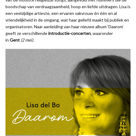
boodschap van verdraagzaamheid, hoop en liefde uitdragen. Lisa is
een veelzijdige artieste, een ervaren vakvrouw én één en al
vriendelijkheid in de omgang, wat haar geliefd maakt bij publiek en
organisatoren. Naar aanleiding van haar nieuwe album ‘Daarom’
geeft ze verschillende
introductie-concerten
, waaronder
in
Gent
(2 mei)
.