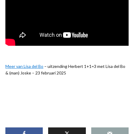
Meer van Lisa del Bo
– uitzending Herbert 1+1=3 met Lisa del Bo
& (man) Joske – 23 februari 2025