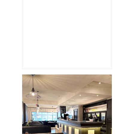
HADIEMICHA (MICHA MARAH)
JOUW ADVERTENTIE HIER?