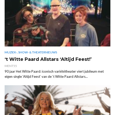
MUZIEK-, SHOW- & THEATERNIEUWS
‘t Witte Paard Allstars ‘Altijd Feest!’
MENT55
90 jaar Het Witte Paard: iconisch variététheater viert jubileum met
eigen single ‘Altijd Feest‘ van de ‘t Witte Paard Allstars...