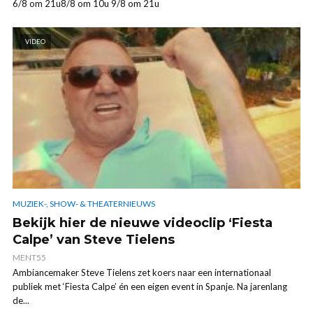
6/8 om 21u8/8 om 10u 9/8 om 21u
VIDEO
MUZIEK-, SHOW- & THEATERNIEUWS
Bekijk hier de nieuwe videoclip ‘Fiesta
Calpe’ van Steve Tielens
MENT55
Ambiancemaker Steve Tielens zet koers naar een internationaal
publiek met ‘Fiesta Calpe’ én een eigen event in Spanje. Na jarenlang
de...