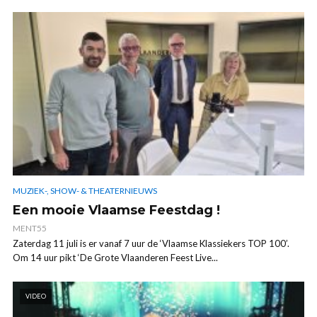
MUZIEK-, SHOW- & THEATERNIEUWS
Een mooie Vlaamse Feestdag !
MENT55
Zaterdag 11 juli is er vanaf 7 uur de ‘Vlaamse Klassiekers TOP 100’.
Om 14 uur pikt ‘De Grote Vlaanderen Feest Live...
VIDEO