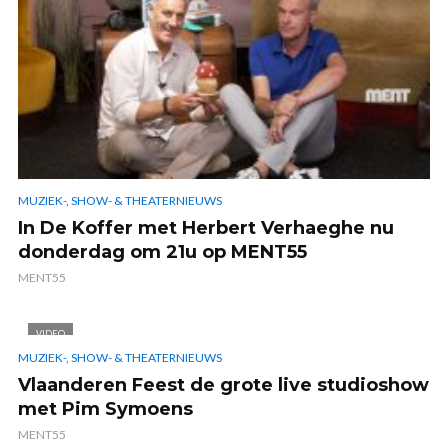
MUZIEK-, SHOW- & THEATERNIEUWS
In De Koffer met Herbert Verhaeghe nu
donderdag om 21u op MENT55
MENT55
VIDEO
MUZIEK-, SHOW- & THEATERNIEUWS
Vlaanderen Feest de grote live studioshow
met Pim Symoens
MENT55