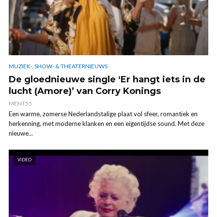
MUZIEK-, SHOW- & THEATERNIEUWS
De gloednieuwe single ‘Er hangt iets in de
lucht (Amore)’ van Corry Konings
MENT55
Een warme, zomerse Nederlandstalige plaat vol sfeer, romantiek en
herkenning, met moderne klanken en een eigentijdse sound. Met deze
nieuwe...
VIDEO