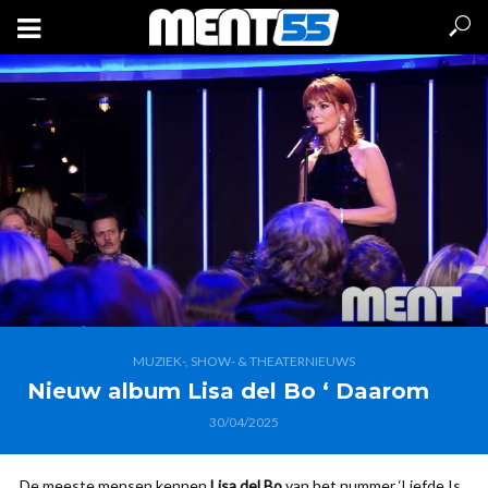
MUZIEK-, SHOW- & THEATERNIEUWS
Nieuw album Lisa del Bo ‘ Daarom
30/04/2025
De meeste mensen kennen
Lisa del Bo
van het nummer ‘Liefde Is