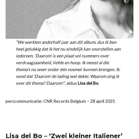
“We werkten anderhalf jaar aan dit album, dus ik ben
heel gelukkig dat ik het nu eindelijk kan voorstellen aan
iedereen. ’Daarom’ is een plaat vol nummers over
verdraagzaamheid, liefde en hoop. Ik moest al die
thema’s nu weer onder één noemer kunnen brengen. Ik
vond dat ‘Daarom’ de lading wel dekte. Waarom zing ik
over dit thema? Daarom!”
, aldus
Lisa del Bo
.
perscommunicatie: CNR Records Belgium – 28 april 2025
Lisa del Bo – ‘Zwei kleiner Italiener’