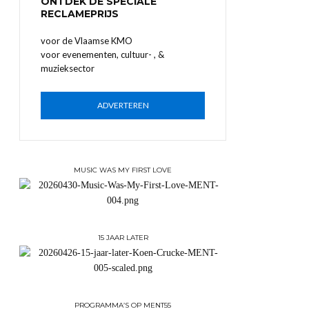
ONTDEK DE SPECIALE
RECLAMEPRIJS
voor de Vlaamse KMO
voor evenementen, cultuur- , &
muzieksector
ADVERTEREN
MUSIC WAS MY FIRST LOVE
15 JAAR LATER
PROGRAMMA’S OP MENT55