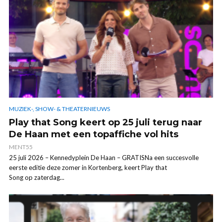
MUZIEK-, SHOW- & THEATERNIEUWS
Play that Song keert op 25 juli terug naar
De Haan met een topaffiche vol hits
MENT55
25 juli 2026 – Kennedyplein De Haan – GRATISNa een succesvolle
eerste editie deze zomer in Kortenberg, keert Play that
Song op zaterdag...