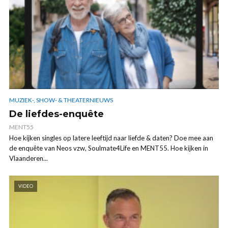
MUZIEK-, SHOW- & THEATERNIEUWS
De liefdes-enquête
MENT55
Hoe kijken singles op latere leeftijd naar liefde & daten? Doe mee aan
de enquête van Neos vzw, Soulmate4Life en MENT55. Hoe kijken in
Vlaanderen...
VIDEO