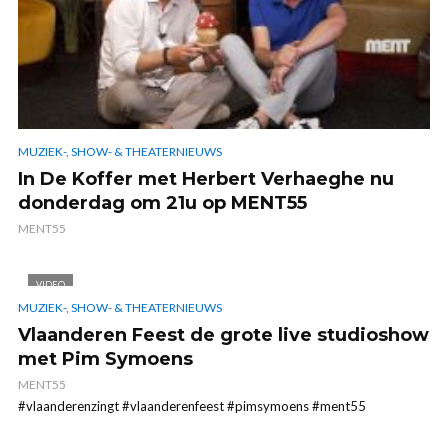
MUZIEK-, SHOW- & THEATERNIEUWS
In De Koffer met Herbert Verhaeghe nu
donderdag om 21u op MENT55
MENT55
VIDEO
MUZIEK-, SHOW- & THEATERNIEUWS
Vlaanderen Feest de grote live studioshow
met Pim Symoens
MENT55
#vlaanderenzingt #vlaanderenfeest #pimsymoens #ment55