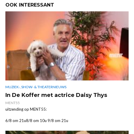
OOK INTERESSANT
MUZIEK-, SHOW- & THEATERNIEUWS
In De Koffer met actrice Daisy Thys
MENT55
uitzending op MENT55:
6/8 om 21u8/8 om 10u 9/8 om 21u