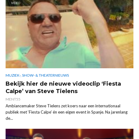
VIDEO
MUZIEK-, SHOW- & THEATERNIEUWS
Bekijk hier de nieuwe videoclip ‘Fiesta
Calpe’ van Steve Tielens
MENT55
Ambiancemaker Steve Tielens zet koers naar een internationaal
publiek met ‘Fiesta Calpe’ én een eigen event in Spanje. Na jarenlang
de...