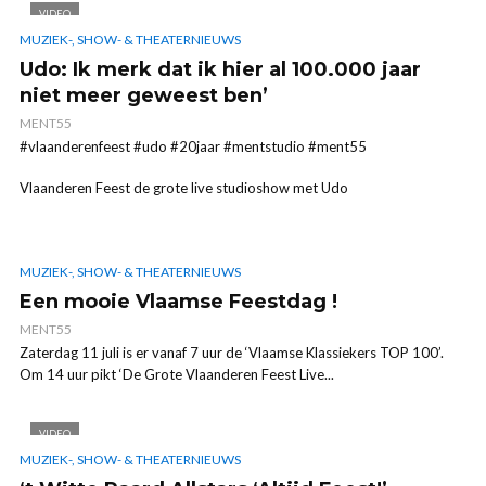
VIDEO
MUZIEK-, SHOW- & THEATERNIEUWS
Udo: Ik merk dat ik hier al 100.000 jaar
niet meer geweest ben’
MENT55
#vlaanderenfeest #udo #20jaar #mentstudio #ment55
Vlaanderen Feest de grote live studioshow met Udo
MUZIEK-, SHOW- & THEATERNIEUWS
Een mooie Vlaamse Feestdag !
MENT55
Zaterdag 11 juli is er vanaf 7 uur de ‘Vlaamse Klassiekers TOP 100’.
Om 14 uur pikt ‘De Grote Vlaanderen Feest Live...
VIDEO
MUZIEK-, SHOW- & THEATERNIEUWS