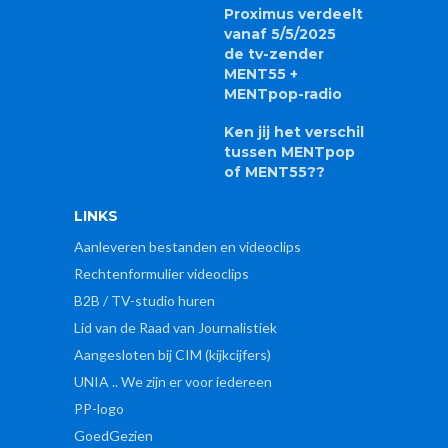
Proximus verdeelt
vanaf 5/5/2025
de tv-zender
MENT55 +
MENTpop-radio
Ken jij het verschil
tussen MENTpop
of MENT55??
LINKS
Aanleveren bestanden en videoclips
Rechtenformulier videoclips
B2B / TV-studio huren
Lid van de Raad van Journalistiek
Aangesloten bij CIM (kijkcijfers)
UNIA .. We zijn er voor iedereen
PP-logo
GoedGezien