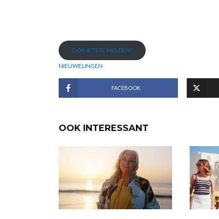
OOK IETS TE MELDEN?
NIEUWELINGEN
FACEBOOK
OOK INTERESSANT