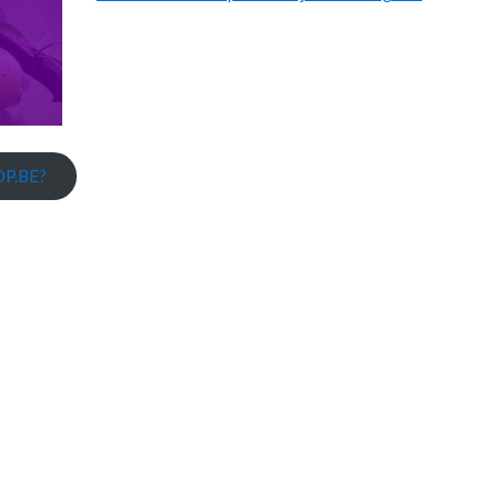
P.BE?