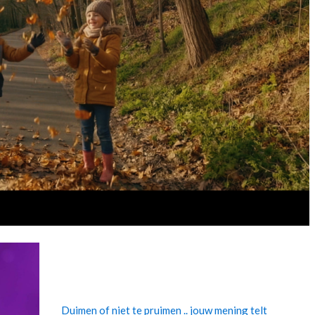
Duimen of niet te pruimen .. jouw mening telt