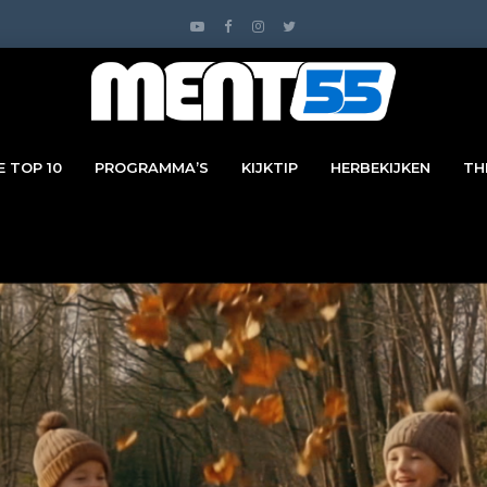
 TOP 10
PROGRAMMA’S
KIJKTIP
HERBEKIJKEN
TH