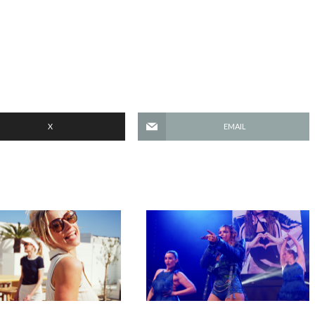
X
EMAIL