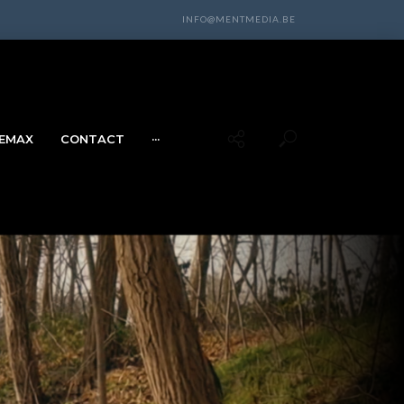
INFO@MENTMEDIA.BE
EMAX
CONTACT
···