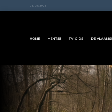
08/08/2026
HOME
MENT55
TV-GIDS
DE VLAAMSE