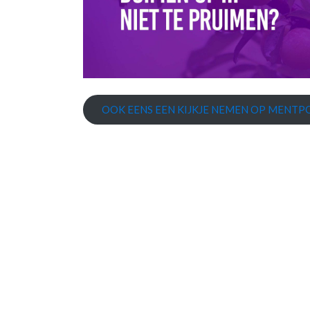
OOK EENS EEN KIJKJE NEMEN OP MENTPO