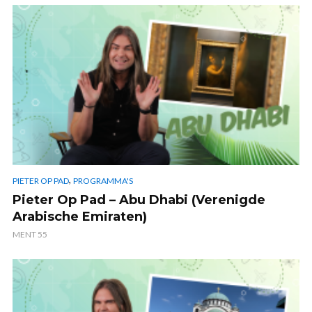
,
PIETER OP PAD
PROGRAMMA'S
Pieter Op Pad – Abu Dhabi (Verenigde
Arabische Emiraten)
MENT 55