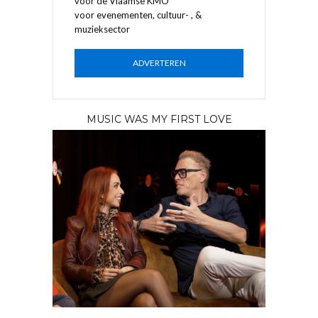
voor de Vlaamse KMO
voor evenementen, cultuur- , &
muzieksector
ADVERTEREN
MUSIC WAS MY FIRST LOVE