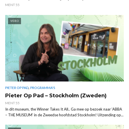
MENT 55
VIDEO
,
PIETER OP PAD
PROGRAMMA'S
Pieter Op Pad – Stockholm (Zweden)
MENT 55
In dit museum, the Winner Takes It All.. Ga mee op bezoek naar ‘ABBA
– THE MUSEUM’ in de Zweedse hoofdstad Stockholm! Uitzending op...