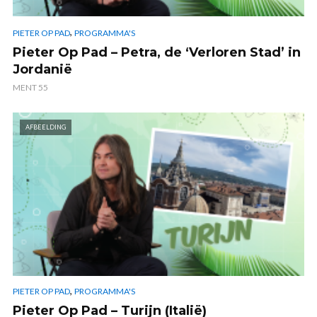
,
PIETER OP PAD
PROGRAMMA'S
Pieter Op Pad – Petra, de ‘Verloren Stad’ in
Jordanië
MENT 55
AFBEELDING
,
PIETER OP PAD
PROGRAMMA'S
Pieter Op Pad – Turijn (Italië)