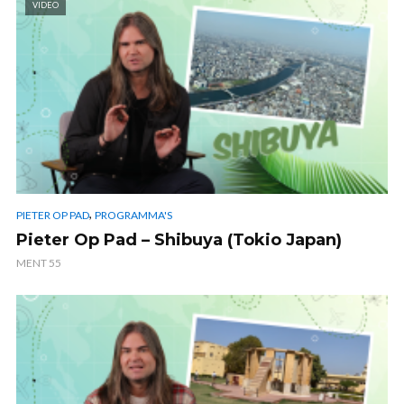
VIDEO
,
PIETER OP PAD
PROGRAMMA'S
Pieter Op Pad – Shibuya (Tokio Japan)
MENT 55