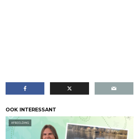
OOK INTERESSANT
AFBEELDING