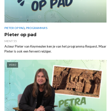
,
PIETER OP PAD
PROGRAMMA'S
Pieter op pad
MENT 55
Acteur Pieter van Keymeulen ken je van het programma Request. Maar
Pieter is ook een fervent reiziger.
VIDEO