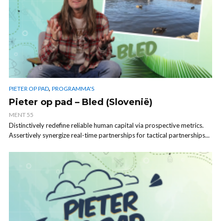
,
PIETER OP PAD
PROGRAMMA'S
Pieter op pad – Bled (Slovenië)
MENT 55
Distinctively redefine reliable human capital via prospective metrics.
Assertively synergize real-time partnerships for tactical partnerships...