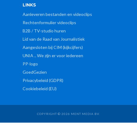
LINKS
Aanleveren bestanden en videoclips
Rechtenformulier videoclips
B2B / TV-studio huren
Lid van de Raad van Journalistiek
Aangesloten bij CIM (kijkcijfers)
UNIA .. We zijn er voor iedereen
PP-logo
GoedGezien
Privacybeleid (GDPR)
Cookiebeleid (EU)
COPYRIGHT © 2026 MENT MEDIA BV.