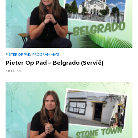
,
PIETER OP PAD
PROGRAMMA'S
Pieter Op Pad – Belgrado (Servië)
MENT 55