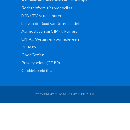
Rechtenformulier videoclips
B2B / TV-studio huren
Lid van de Raad van Journalistiek
Aangesloten bij CIM (kijkcijfers)
UNIA .. We zijn er voor iedereen
PP-logo
GoedGezien
Privacybeleid (GDPR)
Cookiebeleid (EU)
COPYRIGHT © 2026 MENT MEDIA BV.