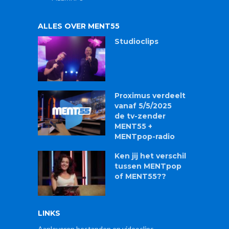
ALLES OVER MENT55
Studioclips
Proximus verdeelt
vanaf 5/5/2025
de tv-zender
MENT55 +
MENTpop-radio
Ken jij het verschil
tussen MENTpop
of MENT55??
LINKS
Aanleveren bestanden en videoclips