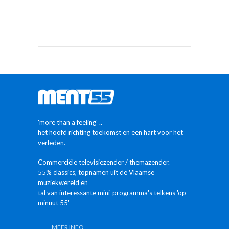
'more than a feeling' ..
het hoofd richting toekomst en een hart voor het
verleden.
Commerciële televisiezender / themazender.
55% classics, topnamen uit de Vlaamse
muziekwereld en
tal van interessante mini-programma's telkens 'op
minuut 55'
MEER INFO