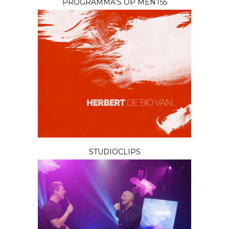
PROGRAMMA’S OP MENT55
STUDIOCLIPS