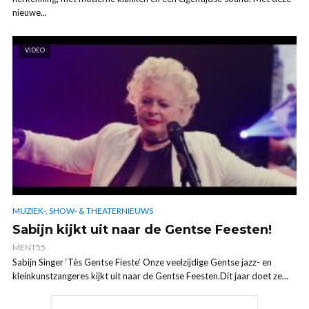
nieuwe...
VIDEO
MUZIEK-, SHOW- & THEATERNIEUWS
Sabijn kijkt uit naar de Gentse Feesten!
MENT55
Sabijn Singer ‘Tès Gentse Fieste’ Onze veelzijdige Gentse jazz- en
kleinkunstzangeres kijkt uit naar de Gentse Feesten.Dit jaar doet ze...