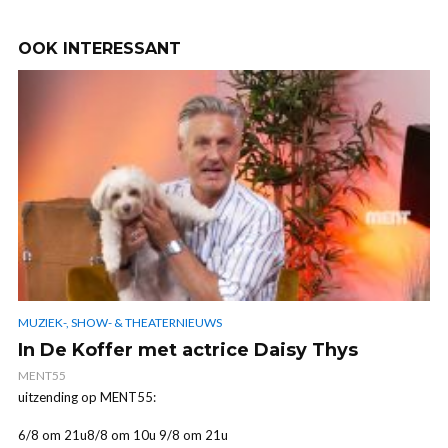
OOK INTERESSANT
MUZIEK-, SHOW- & THEATERNIEUWS
In De Koffer met actrice Daisy Thys
MENT55
uitzending op MENT55:
6/8 om 21u8/8 om 10u 9/8 om 21u