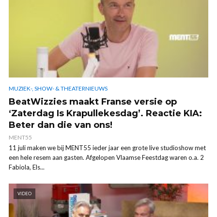
MUZIEK-, SHOW- & THEATERNIEUWS
BeatWizzies maakt Franse versie op
‘Zaterdag Is Krapullekesdag’. Reactie KIA:
Beter dan die van ons!
MENT55
11 juli maken we bij MENT55 ieder jaar een grote live studioshow met
een hele resem aan gasten. Afgelopen Vlaamse Feestdag waren o.a. 2
Fabiola, Els...
VIDEO