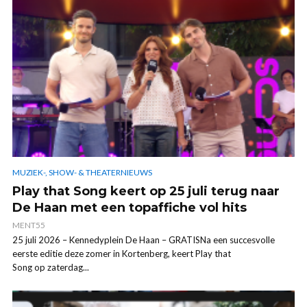
MUZIEK-, SHOW- & THEATERNIEUWS
Play that Song keert op 25 juli terug naar
De Haan met een topaffiche vol hits
MENT55
25 juli 2026 – Kennedyplein De Haan – GRATISNa een succesvolle
eerste editie deze zomer in Kortenberg, keert Play that
Song op zaterdag...