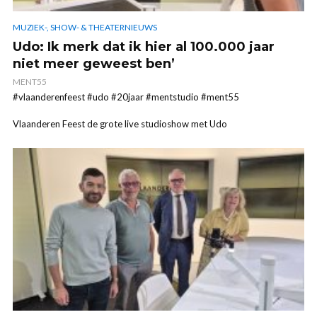
MUZIEK-, SHOW- & THEATERNIEUWS
Udo: Ik merk dat ik hier al 100.000 jaar
niet meer geweest ben’
MENT55
#vlaanderenfeest #udo #20jaar #mentstudio #ment55
Vlaanderen Feest de grote live studioshow met Udo