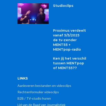
Studioclips
Proximus verdeelt
vanaf 5/5/2025
de tv-zender
MENT55 +
MENTpop-radio
Ken jij het verschil
tussen MENTpop
of MENT55??
LINKS
Aanleveren bestanden en videoclips
Rechtenformulier videoclips
B2B / TV-studio huren
Lid van de Raad van Journalistiek