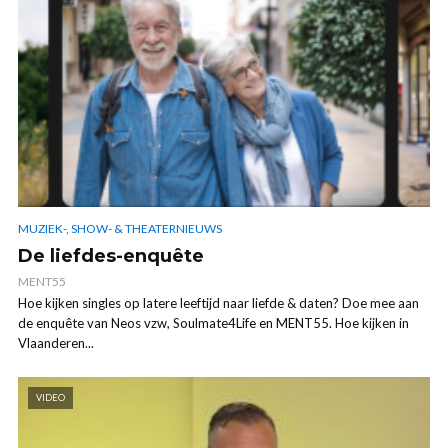
MUZIEK-, SHOW- & THEATERNIEUWS
De liefdes-enquête
MENT55
Hoe kijken singles op latere leeftijd naar liefde & daten? Doe mee aan
de enquête van Neos vzw, Soulmate4Life en MENT55. Hoe kijken in
Vlaanderen...
VIDEO