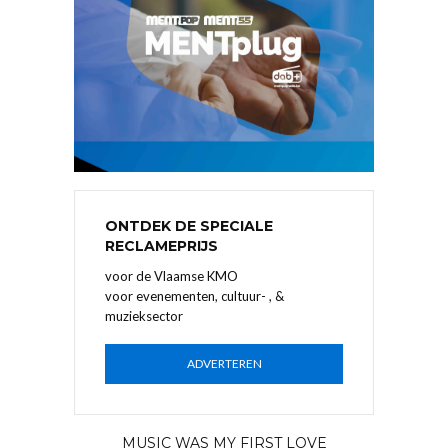
ONTDEK DE SPECIALE
RECLAMEPRIJS
voor de Vlaamse KMO
voor evenementen, cultuur- , &
muzieksector
ADVERTEREN
MUSIC WAS MY FIRST LOVE