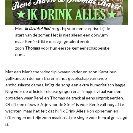
Met ‘
Ik Drink Alles’
zorgt hij voor een surprise bij de
start van de zomer. Het is niet alleen een oorwurm,
maar René strikte ook zijn getalenteerde
zoon
Thomas
voor hun eerste gemeenschappelijke
duet.
Met een hilarische videoclip, waarin vader en zoon Karst hun
golfkunsten demonstreren in het gezelschap van twee
enthousiaste dames, krijgt de song een extra humoristisch laagje.
Nog voor de officiële release gingen er al filmpjes viraal van een
optreden waar René en Thomas de track al eens uitprobeerden.
Of dit een nieuwe ‘Atje voor de Sfeer’ is voor René valt nog af te
wachten, maar het feit dat hij ‘Ik Drink Alles’ kon opnemen en
uitbrengen met zijn zoon maakt dat de single voor hem al geslaagd
is.