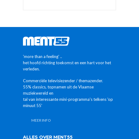
'more than a feeling' ..
het hoofd richting toekomst en een hart voor het
verleden.
Commerciële televisiezender / themazender.
55% classics, topnamen uit de Vlaamse
muziekwereld en
tal van interessante mini-programma's telkens 'op
minuut 55'
MEER INFO
ALLES OVER MENT55