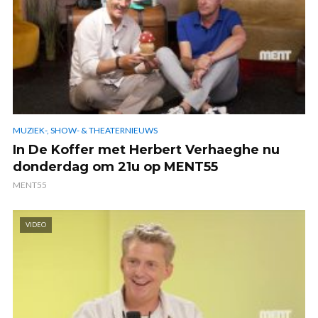
MUZIEK-, SHOW- & THEATERNIEUWS
In De Koffer met Herbert Verhaeghe nu
donderdag om 21u op MENT55
MENT55
VIDEO