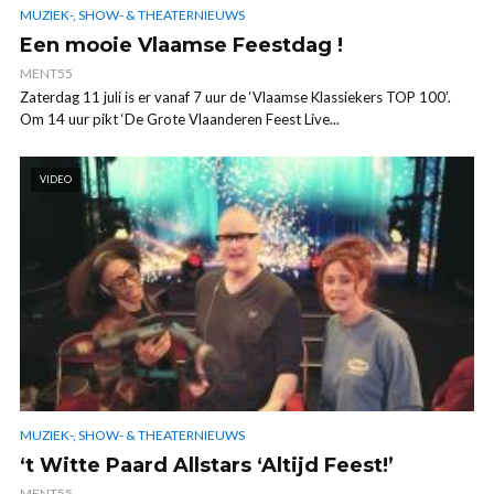
MUZIEK-, SHOW- & THEATERNIEUWS
Een mooie Vlaamse Feestdag !
MENT55
Zaterdag 11 juli is er vanaf 7 uur de ‘Vlaamse Klassiekers TOP 100’.
Om 14 uur pikt ‘De Grote Vlaanderen Feest Live...
VIDEO
MUZIEK-, SHOW- & THEATERNIEUWS
‘t Witte Paard Allstars ‘Altijd Feest!’
MENT55