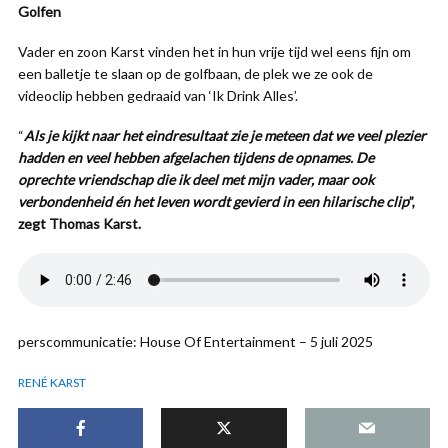
Golfen
Vader en zoon Karst vinden het in hun vrije tijd wel eens fijn om
een balletje te slaan op de golfbaan, de plek we ze ook de
videoclip hebben gedraaid van ‘Ik Drink Alles’.
“
Als je kijkt naar het eindresultaat zie je meteen dat we veel plezier
hadden en veel hebben afgelachen tijdens de opnames. De
oprechte vriendschap die ik deel met mijn vader, maar ook
verbondenheid én het leven wordt gevierd in een hilarische clip
”,
zegt Thomas Karst.
perscommunicatie: House Of Entertainment – 5 juli 2025
RENÉ KARST