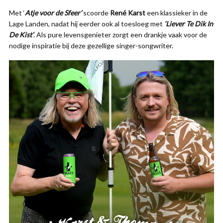
Met ‘
Atje voor de Sfeer’
scoorde
René Karst
een klassieker in de
Lage Landen, nadat hij eerder ook al toesloeg met
‘Liever Te Dik In
De Kist’
. Als pure levensgenieter zorgt een drankje vaak voor de
nodige inspiratie bij deze gezellige singer-songwriter.