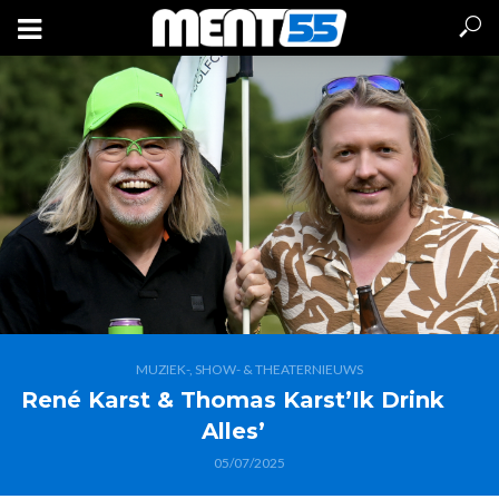
MUZIEK-, SHOW- & THEATERNIEUWS
René Karst & Thomas Karst’Ik Drink
Alles’
05/07/2025