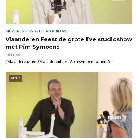
MUZIEK-, SHOW- & THEATERNIEUWS
Vlaanderen Feest de grote live studioshow
met Pim Symoens
MENT55
#vlaanderenzingt #vlaanderenfeest #pimsymoens #ment55
VIDEO