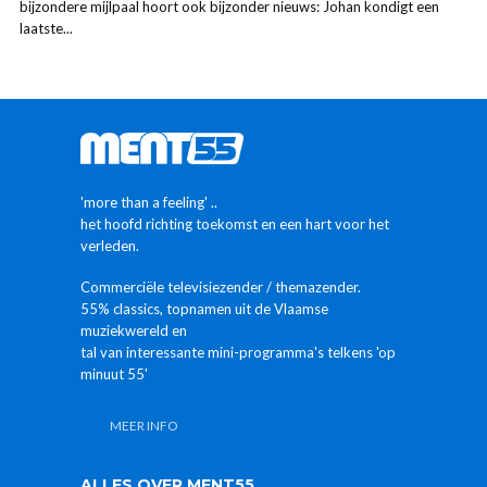
bijzondere mijlpaal hoort ook bijzonder nieuws: Johan kondigt een
laatste...
'more than a feeling' ..
het hoofd richting toekomst en een hart voor het
verleden.
Commerciële televisiezender / themazender.
55% classics, topnamen uit de Vlaamse
muziekwereld en
tal van interessante mini-programma's telkens 'op
minuut 55'
MEER INFO
ALLES OVER MENT55