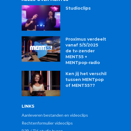
Studioclips
Proximus verdeelt
vanaf 5/5/2025
de tv-zender
MENT55 +
MENTpop-radio
Ken jij het verschil
tussen MENTpop
of MENT55??
LINKS
Aanleveren bestanden en videoclips
Rechtenformulier videoclips
B2B / TV-studio huren