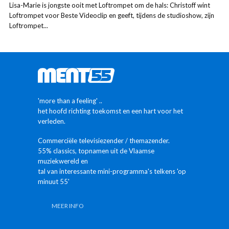
Lisa-Marie is jongste ooit met Loftrompet om de hals: Christoff wint
Loftrompet voor Beste Videoclip en geeft, tijdens de studioshow, zijn
Loftrompet...
'more than a feeling' ..
het hoofd richting toekomst en een hart voor het
verleden.
Commerciële televisiezender / themazender.
55% classics, topnamen uit de Vlaamse
muziekwereld en
tal van interessante mini-programma's telkens 'op
minuut 55'
MEER INFO