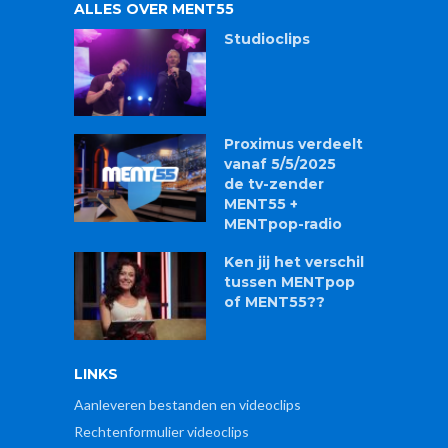
ALLES OVER MENT55
Studioclips
Proximus verdeelt
vanaf 5/5/2025
de tv-zender
MENT55 +
MENTpop-radio
Ken jij het verschil
tussen MENTpop
of MENT55??
LINKS
Aanleveren bestanden en videoclips
Rechtenformulier videoclips