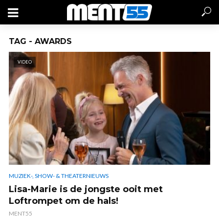
TAG - AWARDS
VIDEO
MUZIEK-, SHOW- & THEATERNIEUWS
Lisa-Marie is de jongste ooit met
Loftrompet om de hals!
MENT55