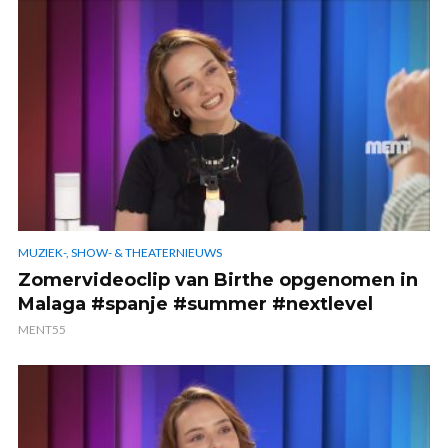
MUZIEK-, SHOW- & THEATERNIEUWS
Zomervideoclip van Birthe opgenomen in
Malaga #spanje #summer #nextlevel
MENT55