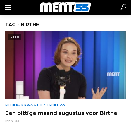
TAG - BIRTHE
VIDEO
MUZIEK-, SHOW- & THEATERNIEUWS
Een pittige maand augustus voor Birthe
MENT55