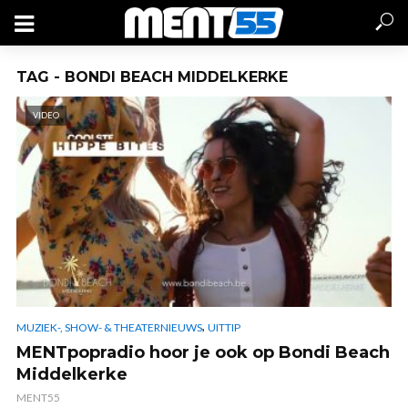
TAG - BONDI BEACH MIDDELKERKE
VIDEO
,
MUZIEK-, SHOW- & THEATERNIEUWS
UITTIP
MENTpopradio hoor je ook op Bondi Beach
Middelkerke
MENT55