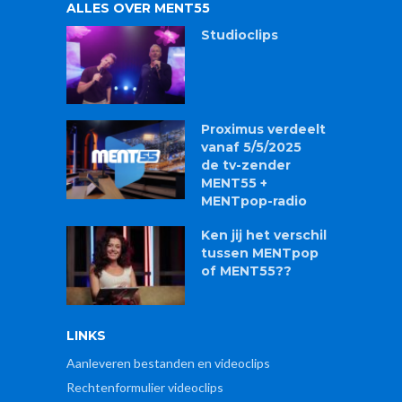
ALLES OVER MENT55
Studioclips
Proximus verdeelt
vanaf 5/5/2025
de tv-zender
MENT55 +
MENTpop-radio
Ken jij het verschil
tussen MENTpop
of MENT55??
LINKS
Aanleveren bestanden en videoclips
Rechtenformulier videoclips