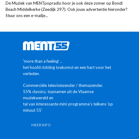
De Muziek van MENTpopradio hoor je ook deze zomer op Bondi
Beach Middelkerke (Zeedijk 297). Ook jouw advertentie hieronder?
Stuur ons een e-mailje...
'more than a feeling' ..
het hoofd richting toekomst en een hart voor het
verleden.
Commerciële televisiezender / themazender.
55% classics, topnamen uit de Vlaamse
muziekwereld en
tal van interessante mini-programma's telkens 'op
minuut 55'
MEER INFO