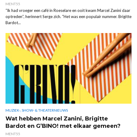
MENT55
“Ik had vroeger een café in Roeselare en ooit kwam Marcel Zanini daar
optreden”, herinnert Serge zich. “Het was een populair nummer. Brigitte
Bardot...
MUZIEK-, SHOW- & THEATERNIEUWS
Wat hebben Marcel Zanini, Brigitte
Bardot en G’BINO! met elkaar gemeen?
MENT55