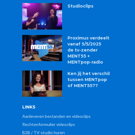
Studioclips
Proximus verdeelt
vanaf 5/5/2025
de tv-zender
MENT55 +
MENTpop-radio
Ken jij het verschil
tussen MENTpop
of MENT55??
LINKS
Aanleveren bestanden en videoclips
Rechtenformulier videoclips
B2B / TV-studio huren