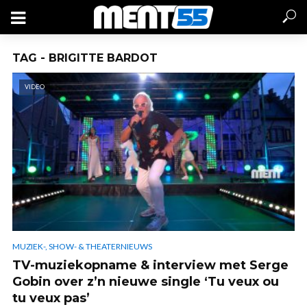
TAG - BRIGITTE BARDOT
VIDEO
MUZIEK-, SHOW- & THEATERNIEUWS
TV-muziekopname & interview met Serge
Gobin over z’n nieuwe single ‘Tu veux ou
tu veux pas’