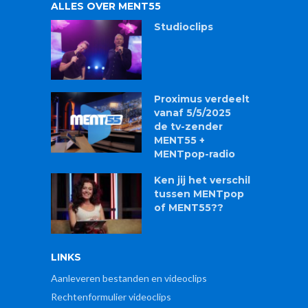
ALLES OVER MENT55
Studioclips
Proximus verdeelt
vanaf 5/5/2025
de tv-zender
MENT55 +
MENTpop-radio
Ken jij het verschil
tussen MENTpop
of MENT55??
LINKS
Aanleveren bestanden en videoclips
Rechtenformulier videoclips