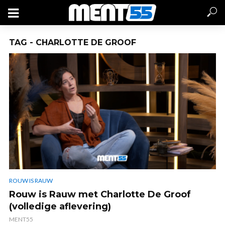
TAG - CHARLOTTE DE GROOF
ROUW IS RAUW
Rouw is Rauw met Charlotte De Groof
(volledige aflevering)
MENT55