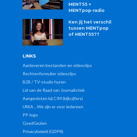
MENT55 +
MENTpop-radio
Ken jij het verschil
tussen MENTpop
of MENT55??
LINKS
Aanleveren bestanden en videoclips
Rechtenformulier videoclips
B2B / TV-studio huren
Lid van de Raad van Journalistiek
Aangesloten bij CIM (kijkcijfers)
UNIA .. We zijn er voor iedereen
PP-logo
GoedGezien
Privacybeleid (GDPR)