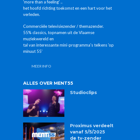
'more than a feeling' ..
het hoofd richting toekomst en een hart voor het
verleden.
Commerciële televisiezender / themazender.
55% classics, topnamen uit de Vlaamse
muziekwereld en
tal van interessante mini-programma's telkens 'op
minuut 55'
MEER INFO
ALLES OVER MENT55
Studioclips
Proximus verdeelt
vanaf 5/5/2025
de tv-zender