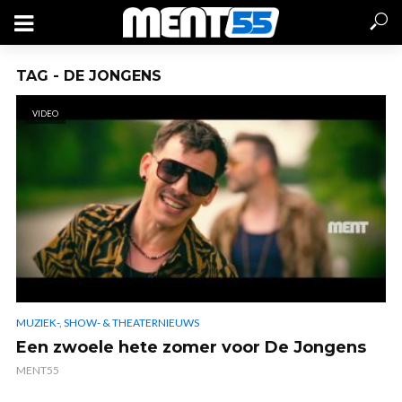
TAG - DE JONGENS
VIDEO
MUZIEK-, SHOW- & THEATERNIEUWS
Een zwoele hete zomer voor De Jongens
MENT55