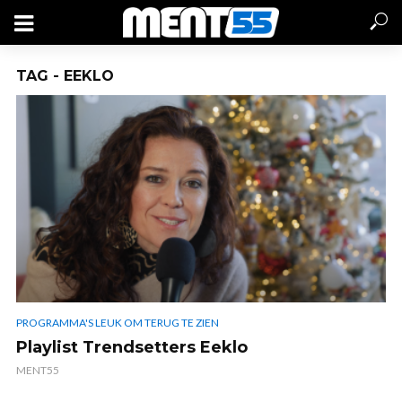
TAG - EEKLO
PROGRAMMA'S LEUK OM TERUG TE ZIEN
Playlist Trendsetters Eeklo
MENT55