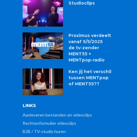
Studioclips
Proximus verdeelt
vanaf 5/5/2025
de tv-zender
MENT55 +
MENTpop-radio
Ken jij het verschil
tussen MENTpop
of MENT55??
LINKS
Aanleveren bestanden en videoclips
Rechtenformulier videoclips
B2B / TV-studio huren