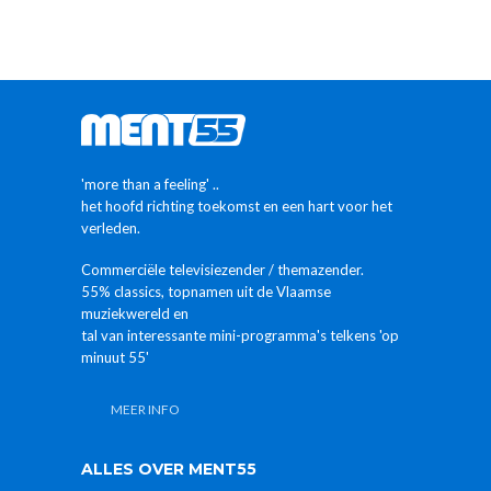
'more than a feeling' ..
het hoofd richting toekomst en een hart voor het
verleden.
Commerciële televisiezender / themazender.
55% classics, topnamen uit de Vlaamse
muziekwereld en
tal van interessante mini-programma's telkens 'op
minuut 55'
MEER INFO
ALLES OVER MENT55