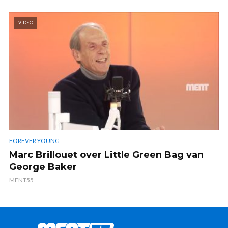
VIDEO
FOREVER YOUNG
Marc Brillouet over Little Green Bag van
George Baker
MENT55