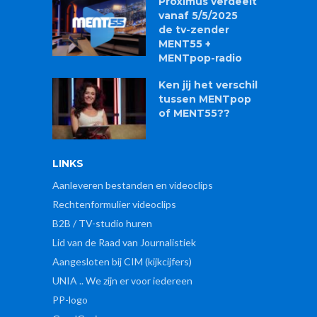
Proximus verdeelt
vanaf 5/5/2025
de tv-zender
MENT55 +
MENTpop-radio
Ken jij het verschil
tussen MENTpop
of MENT55??
LINKS
Aanleveren bestanden en videoclips
Rechtenformulier videoclips
B2B / TV-studio huren
Lid van de Raad van Journalistiek
Aangesloten bij CIM (kijkcijfers)
UNIA .. We zijn er voor iedereen
PP-logo