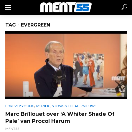
TAG - EVERGREEN
,
FOREVER YOUNG
MUZIEK-, SHOW- & THEATERNIEUWS
Marc Brillouet over ‘A Whiter Shade Of
Pale’ van Procol Harum
MENT55