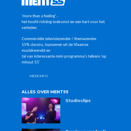
'more than a feeling' ..
het hoofd richting toekomst en een hart voor het
verleden.
Commerciële televisiezender / themazender.
55% classics, topnamen uit de Vlaamse
muziekwereld en
tal van interessante mini-programma's telkens 'op
minuut 55'
MEER INFO
ALLES OVER MENT55
Studioclips