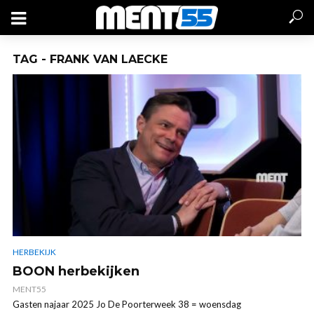
TAG - FRANK VAN LAECKE
HERBEKIJK
BOON herbekijken
MENT55
Gasten najaar 2025 Jo De Poorterweek 38 = woensdag