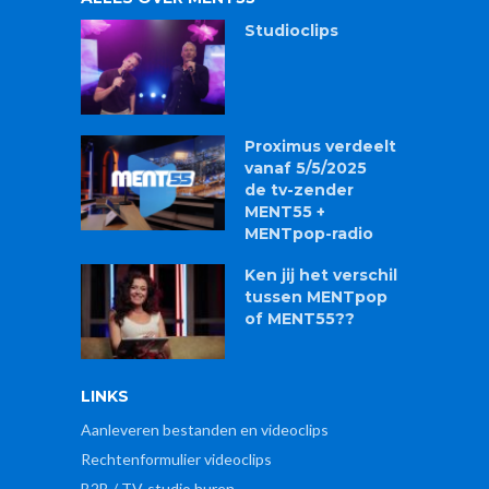
Studioclips
Proximus verdeelt
vanaf 5/5/2025
de tv-zender
MENT55 +
MENTpop-radio
Ken jij het verschil
tussen MENTpop
of MENT55??
LINKS
Aanleveren bestanden en videoclips
Rechtenformulier videoclips
B2B / TV-studio huren