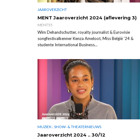
JAAROVERZICHT
MENT Jaaroverzicht 2024 (aflevering 3)
MENT55
Wim Dehandschutter, royalty journalist & Eurovisie
songfestivalkenner Kenza Ameloot, Miss België ’24 &
studente International Business...
MUZIEK-, SHOW- & THEATERNIEUWS
Jaaroverzicht 2024 .. 30/12