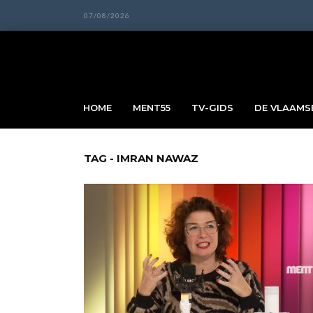
07/08/2026
HOME
MENT55
TV-GIDS
DE VLAAMSE
TAG - IMRAN NAWAZ