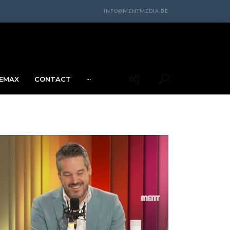
INFO@MENTMEDIA.BE
EMAX
CONTACT
···