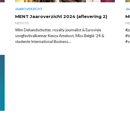
JAAROVERZICHT
JA
MENT Jaaroverzicht 2024 (aflevering 2)
M
MENT55
ME
Wim Dehandschutter, royalty journalist & Eurovisie
#j
songfestivalkenner Kenza Ameloot, Miss België ’24 &
#b
studente International Business...
#v