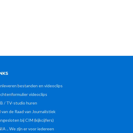
INKS
nleveren bestanden en videoclips
chtenformulier videoclips
B / TV-studio huren
d van de Raad van Journalistiek
ngesloten bij CIM (kijkcijfers)
IA .. We zijn er voor iedereen