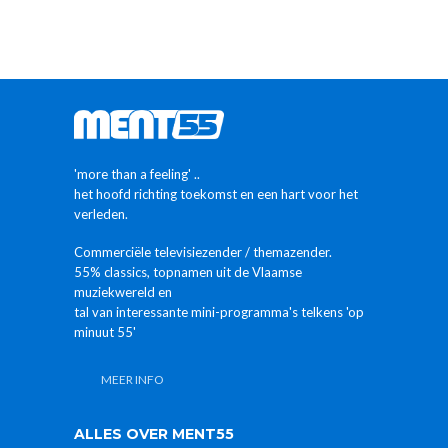
'more than a feeling' ..
het hoofd richting toekomst en een hart voor het
verleden.
Commerciële televisiezender / themazender.
55% classics, topnamen uit de Vlaamse
muziekwereld en
tal van interessante mini-programma's telkens 'op
minuut 55'
MEER INFO
ALLES OVER MENT55