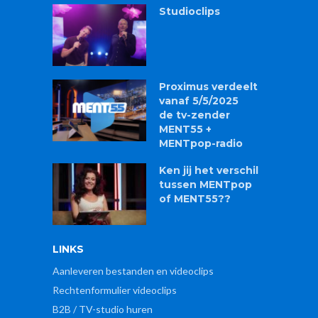
Studioclips
Proximus verdeelt
vanaf 5/5/2025
de tv-zender
MENT55 +
MENTpop-radio
Ken jij het verschil
tussen MENTpop
of MENT55??
LINKS
Aanleveren bestanden en videoclips
Rechtenformulier videoclips
B2B / TV-studio huren