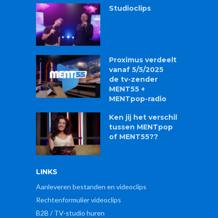
Studioclips
Proximus verdeelt
vanaf 5/5/2025
de tv-zender
MENT55 +
MENTpop-radio
Ken jij het verschil
tussen MENTpop
of MENT55??
LINKS
Aanleveren bestanden en videoclips
Rechtenformulier videoclips
B2B / TV-studio huren