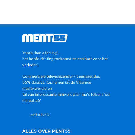
'more than a feeling' ..
het hoofd richting toekomst en een hart voor het
verleden.
Commerciële televisiezender / themazender.
55% classics, topnamen uit de Vlaamse
muziekwereld en
tal van interessante mini-programma's telkens 'op
minuut 55'
MEER INFO
ALLES OVER MENT55