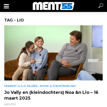
TAG - LIO
,
HERBERT 1+1=3
MUZIEK-, SHOW- & THEATERNIEUWS
Jo Vally en (kleindochters) Noa &n Lio – 16
maart 2025
MENT55