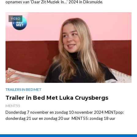
opnames van ‘Daar Zit Muziek In…’ 2024 in Diksmuide.
VIDEO
TRAILERS IN BED MET
Trailer in Bed Met Luka Cruysbergs
MENT55
Donderdag 7 november en zondag 10 november 2024 MENTpop:
donderdag 21 uur en zondag 20 uur MENT55: zondag 18 uur