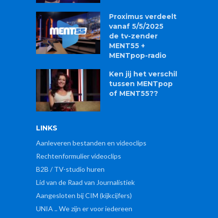
Proximus verdeelt
vanaf 5/5/2025
de tv-zender
MENT55 +
MENTpop-radio
Ken jij het verschil
tussen MENTpop
of MENT55??
LINKS
Aanleveren bestanden en videoclips
Rechtenformulier videoclips
B2B / TV-studio huren
Lid van de Raad van Journalistiek
Aangesloten bij CIM (kijkcijfers)
UNIA .. We zijn er voor iedereen