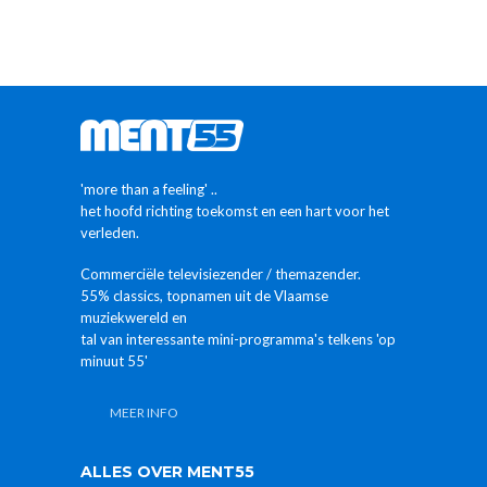
'more than a feeling' ..
het hoofd richting toekomst en een hart voor het
verleden.
Commerciële televisiezender / themazender.
55% classics, topnamen uit de Vlaamse
muziekwereld en
tal van interessante mini-programma's telkens 'op
minuut 55'
MEER INFO
ALLES OVER MENT55