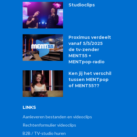
Studioclips
Proximus verdeelt
vanaf 5/5/2025
de tv-zender
MENT55 +
MENTpop-radio
Ken jij het verschil
tussen MENTpop
of MENT55??
LINKS
Aanleveren bestanden en videoclips
Rechtenformulier videoclips
B2B / TV-studio huren