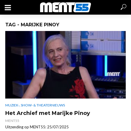
TAG - MARIJKE PINOY
MUZIEK-, SHOW- & THEATERNIEUWS
Het Archief met Marijke Pinoy
MENT55
Uitzending op MENT55: 25/07/2025