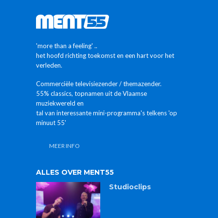
'more than a feeling' ..
het hoofd richting toekomst en een hart voor het
verleden.
Commerciële televisiezender / themazender.
55% classics, topnamen uit de Vlaamse
muziekwereld en
tal van interessante mini-programma's telkens 'op
minuut 55'
MEER INFO
ALLES OVER MENT55
Studioclips