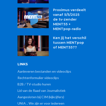
Proximus verdeelt
vanaf 5/5/2025
de tv-zender
MENT55 +
MENTpop-radio
Ken jij het verschil
tussen MENTpop
of MENT55??
LINKS
Aanleveren bestanden en videoclips
Rechtenformulier videoclips
B2B / TV-studio huren
Lid van de Raad van Journalistiek
Aangesloten bij CIM (kijkcijfers)
UNIA .. We zijn er voor iedereen