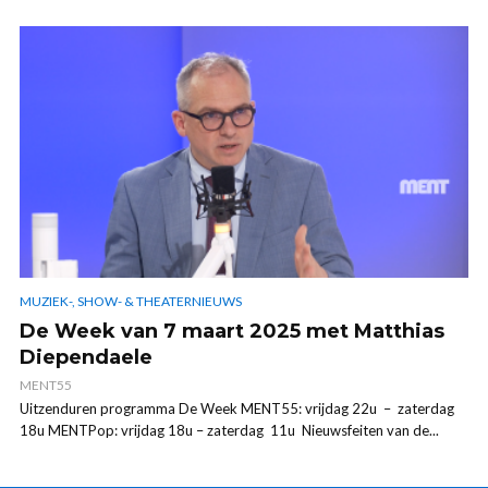
MUZIEK-, SHOW- & THEATERNIEUWS
De Week van 7 maart 2025 met Matthias
Diependaele
MENT55
Uitzenduren programma De Week MENT55: vrijdag 22u – zaterdag
18u MENTPop: vrijdag 18u – zaterdag 11u Nieuwsfeiten van de...