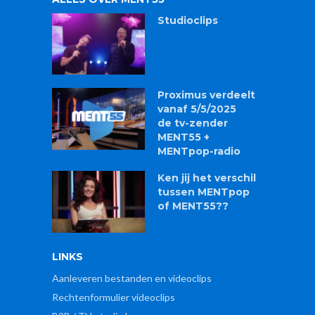
Studioclips
Proximus verdeelt
vanaf 5/5/2025
de tv-zender
MENT55 +
MENTpop-radio
Ken jij het verschil
tussen MENTpop
of MENT55??
LINKS
Aanleveren bestanden en videoclips
Rechtenformulier videoclips