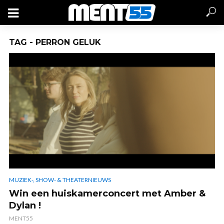
TAG - PERRON GELUK
MUZIEK-, SHOW- & THEATERNIEUWS
Win een huiskamerconcert met Amber &
Dylan !
MENT55