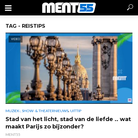
TAG - REISTIPS
VIDEO
,
MUZIEK-, SHOW- & THEATERNIEUWS
UITTIP
Stad van het licht, stad van de liefde .. wat
maakt Parijs zo bijzonder?
MENT55