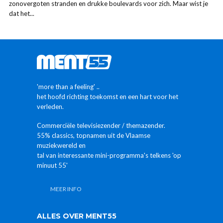
zonovergoten stranden en drukke boulevards voor zich. Maar wist je
dat het...
'more than a feeling' ..
het hoofd richting toekomst en een hart voor het
verleden.
Commerciële televisiezender / themazender.
55% classics, topnamen uit de Vlaamse
muziekwereld en
tal van interessante mini-programma's telkens 'op
minuut 55'
MEER INFO
ALLES OVER MENT55