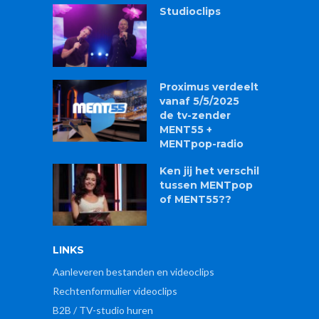
Studioclips
Proximus verdeelt
vanaf 5/5/2025
de tv-zender
MENT55 +
MENTpop-radio
Ken jij het verschil
tussen MENTpop
of MENT55??
LINKS
Aanleveren bestanden en videoclips
Rechtenformulier videoclips
B2B / TV-studio huren