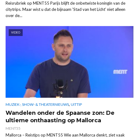
Reisrubriek op MENT55 Parijs blijft de onbetwiste koningin van de
citytrips. Maar wist u dat de bijnaam ‘Stad van het Licht’ niet alleen
over de...
VIDEO
,
MUZIEK-, SHOW- & THEATERNIEUWS
UITTIP
Wandelen onder de Spaanse zon: De
ultieme onthaasting op Mallorca
MENT55
Mallorca – Reistips op MENT55 Wie aan Mallorca denkt, ziet vaak