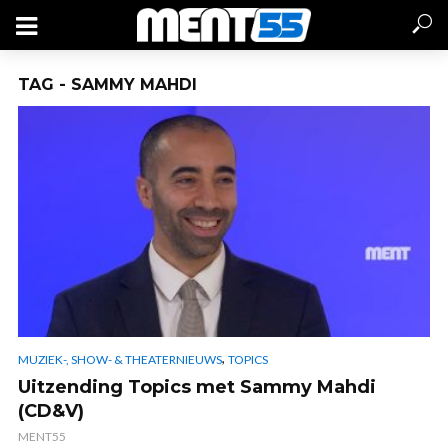
TAG - SAMMY MAHDI
,
MUZIEK-, SHOW- & THEATERNIEUWS
TOPICS
Uitzending Topics met Sammy Mahdi
(CD&V)
MENT55