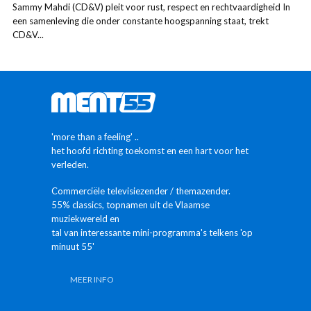
Sammy Mahdi (CD&V) pleit voor rust, respect en rechtvaardigheid In
een samenleving die onder constante hoogspanning staat, trekt
CD&V...
'more than a feeling' ..
het hoofd richting toekomst en een hart voor het
verleden.
Commerciële televisiezender / themazender.
55% classics, topnamen uit de Vlaamse
muziekwereld en
tal van interessante mini-programma's telkens 'op
minuut 55'
MEER INFO