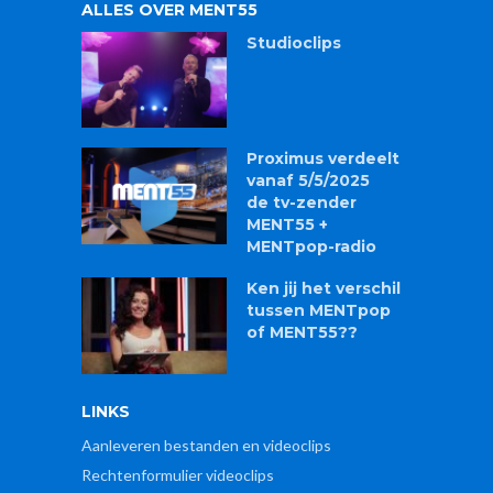
ALLES OVER MENT55
Studioclips
Proximus verdeelt
vanaf 5/5/2025
de tv-zender
MENT55 +
MENTpop-radio
Ken jij het verschil
tussen MENTpop
of MENT55??
LINKS
Aanleveren bestanden en videoclips
Rechtenformulier videoclips